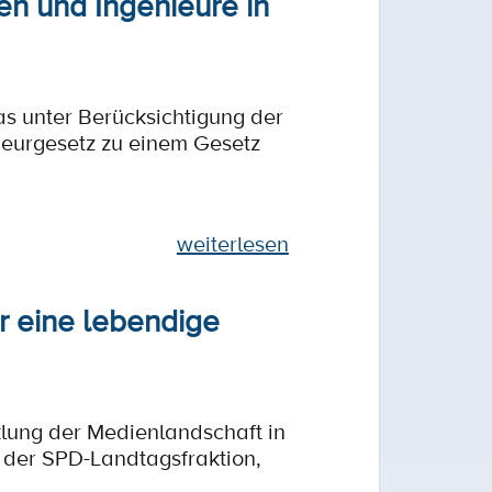
en und Ingenieure in
as unter Berücksichtigung der
ieurgesetz zu einem Gesetz
weiterlesen
ür eine lebendige
klung der Medienlandschaft in
 der SPD-Landtagsfraktion,