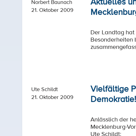
Aktuelles u
Norbert Baunach
Mecklenbur
21. Oktober 2009
Der Landtag hat 
Besonderheiten 
zusammengefasst.
Vielfältige 
Ute Schildt
Demokratie!
21. Oktober 2009
Anlässlich der h
Mecklenburg-Vor
Ute Schildt: