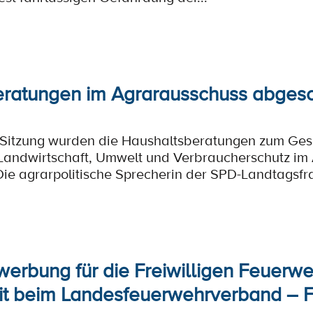
eratungen im Agrarausschuss abges
n Sitzung wurden die Haushaltsberatungen zum Ges
 Landwirtschaft, Umwelt und Verbraucherschutz im
ie agrarpolitische Sprecherin der SPD-Landtagsfrak
rbung für die Freiwilligen Feuerwe
t beim Landesfeuerwehrverband – 