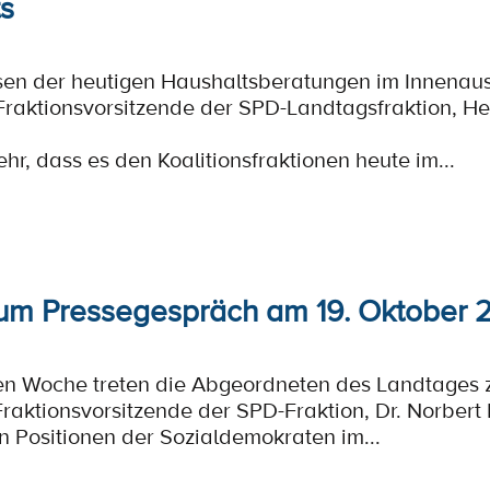
ts
sen der heutigen Haushaltsberatungen im Innenaus
 Fraktionsvorsitzende der SPD-Landtagsfraktion, He
ehr, dass es den Koalitionsfraktionen heute im...
um Pressegespräch am 19. Oktober 
n Woche treten die Abgeordneten des Landtages z
aktionsvorsitzende der SPD-Fraktion, Dr. Norbert
en Positionen der Sozialdemokraten im...