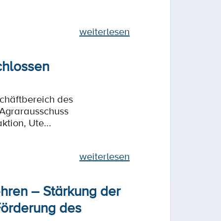
weiterlesen
chlossen
chäftbereich des
 Agrarausschuss
tion, Ute...
weiterlesen
hren – Stärkung der
Förderung des