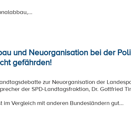
sonalabbau,...
au und Neuorganisation bei der Poliz
icht gefährden!
Landtagsdebatte zur Neuorganisation der Landespol
Sprecher der SPD-Landtagsfraktion, Dr. Gottfried T
st im Vergleich mit anderen Bundesländern gut...