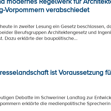
nd modernes Regelwerk für Architekt
g-Vorpommern verabschiedet
heute in zweiter Lesung ein Gesetz beschlossen, d
beider Berufsgruppen Architektengesetz und Ingen
 Dazu erklärte der baupolitische...
Presselandschaft ist Voraussetzung f
eutigen Debatte im Schweriner Landtag zur Entwic
pommern erklärte die medienpolitische Sprecherin