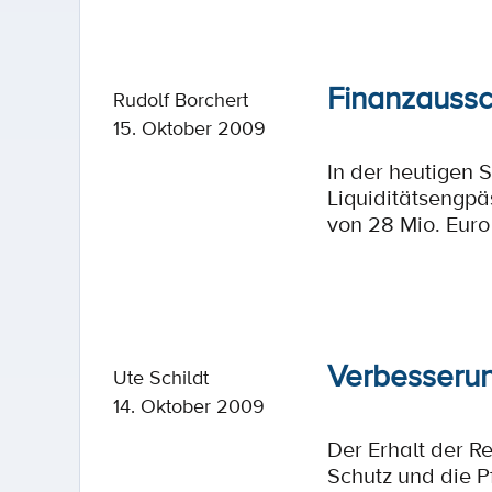
Finanzaussc
Rudolf Borchert
15. Oktober 2009
In der heutigen 
Liquiditätsengp
von 28 Mio. Euro
Verbesserun
Ute Schildt
14. Oktober 2009
Der Erhalt der R
Schutz und die 