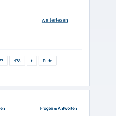
weiterlesen
77
478
Ende
ien
Fragen & Antworten