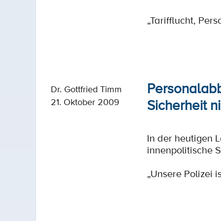
„Tarifflucht, Per
Personalabb
Dr. Gottfried Timm
Sicherheit n
21. Oktober 2009
In der heutigen 
innenpolitische 
„Unsere Polizei i