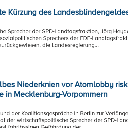
te Kürzung des Landesblindengeldes
sche Sprecher der SPD-Landtagsfraktion, Jörg Heydo
ozialpolitischen Sprechers der FDP-Landtagsfrakti
zurückgewiesen, die Landesregierung...
bes Niederknien vor Atomlobby riski
ze in Mecklenburg-Vorpommern
und der Koalitionsgespräche in Berlin zur Verlänge
at der wirtschaftspolitische Sprecher der SPD-Land
est fahrlässigen Gefährdung der...