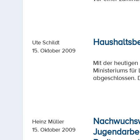
Haushaltsb
Ute Schildt
15. Oktober 2009
Mit der heutige
Ministeriums für
abgeschlossen. D
Nachwuchswe
Heinz Müller
Jugendarbei
15. Oktober 2009