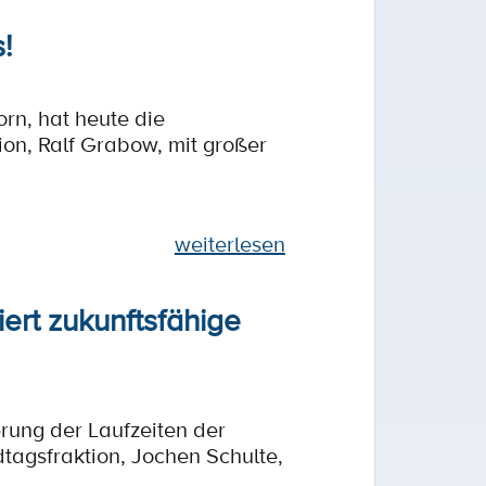
!
rn, hat heute die
on, Ralf Grabow, mit großer
weiterlesen
ert zukunftsfähige
rung der Laufzeiten der
tagsfraktion, Jochen Schulte,