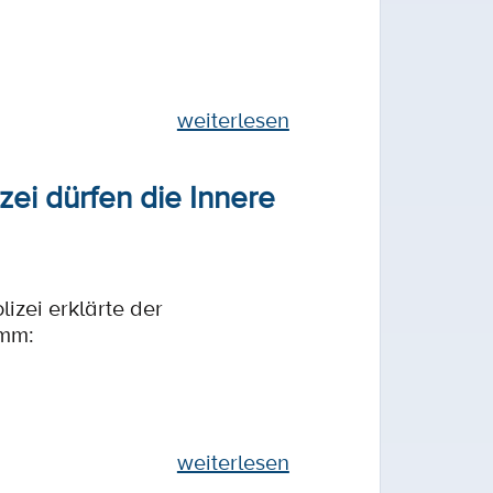
weiterlesen
ei dürfen die Innere
izei erklärte der
imm:
weiterlesen