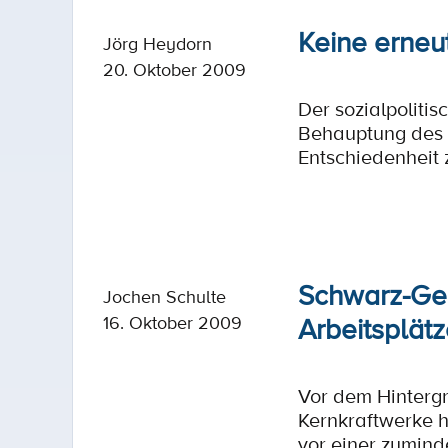
Keine erneu
Jörg Heydorn
20. Oktober 2009
Der sozialpoliti
Behauptung des s
Entschiedenheit 
Schwarz-Gel
Jochen Schulte
Arbeitsplät
16. Oktober 2009
Vor dem Hintergr
Kernkraftwerke h
vor einer zumind