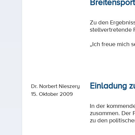
Breitenspor
Zu den Ergebnis
stellvertretende
„Ich freue mich s
Einladung z
Dr. Norbert Nieszery
15. Oktober 2009
In der kommende
zusammen. Der Fr
zu den politisch