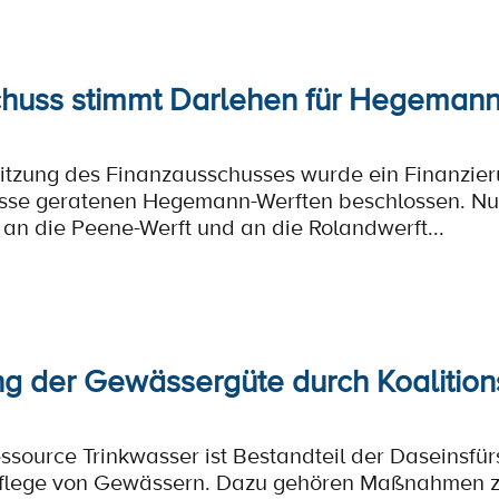
huss stimmt Darlehen für Hegemann
Sitzung des Finanzausschusses wurde ein Finanzieru
ässe geratenen Hegemann-Werften beschlossen. Nu
 an die Peene-Werft und an die Rolandwerft...
g der Gewässergüte durch Koalitions
essource Trinkwasser ist Bestandteil der Daseinsfü
Pflege von Gewässern. Dazu gehören Maßnahmen z