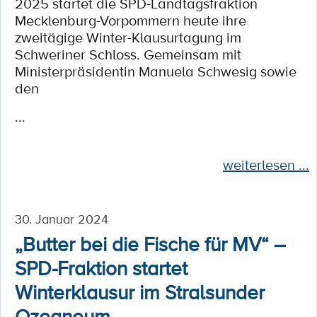
2025 startet die SPD-Landtagsfraktion
Mecklenburg-Vorpommern heute ihre
zweitägige Winter-Klausurtagung im
Schweriner Schloss. Gemeinsam mit
Ministerpräsidentin Manuela Schwesig sowie
den
...
weiterlesen ...
30. Januar 2024
„Butter bei die Fische für MV“ –
SPD-Fraktion startet
Winterklausur im Stralsunder
Ozeaneum