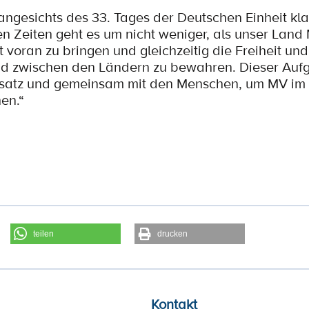
angesichts des 33. Tages der Deutschen Einheit kl
en Zeiten geht es um nicht weniger, als unser Land
ut voran zu bringen und gleichzeitig die Freiheit un
d zwischen den Ländern zu bewahren. Dieser Aufg
insatz und gemeinsam mit den Menschen, um MV im 
en.“
teilen
drucken
Kontakt