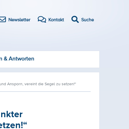
Newsletter
Kontakt
Suche
n & Antworten
nd Ansporn, vereint die Segel zu setzen!“
änkter
etzen!“