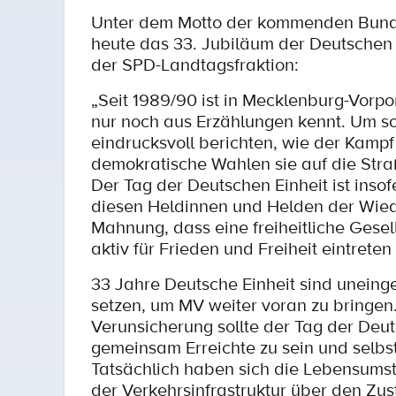
Unter dem Motto der kommenden Bundes
heute das 33. Jubiläum der Deutschen E
der SPD-Landtagsfraktion:
„Seit 1989/90 ist in Mecklenburg-Vorp
nur noch aus Erzählungen kennt. Um so 
eindrucksvoll berichten, wie der Kampf
demokratische Wahlen sie auf die Stra
Der Tag der Deutschen Einheit ist ins
diesen Heldinnen und Helden der Wied
Mahnung, dass eine freiheitliche Gesell
aktiv für Frieden und Freiheit eintrete
33 Jahre Deutsche Einheit sind uneing
setzen, um MV weiter voran zu bringen
Verunsicherung sollte der Tag der Deut
gemeinsam Erreichte zu sein und selbs
Tatsächlich haben sich die Lebensumst
der Verkehrsinfrastruktur über den Zus