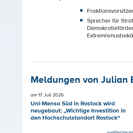
Fraktionsvorsitze
Sprecher für Stra
Demokratieförde
Extremismusbek
Meldungen von Julian 
am 17. Juli 2026
Uni-Mensa Süd in Rostock wird
neugebaut: „Wichtige Investition in
den Hochschulstandort Rostock“
weiterlese