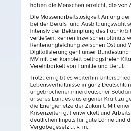
haben die Menschen erreicht, die von
Die Massenarbeitslosigkeit Anfang de
bei der Berufs- und Ausbildungswahl s
intensiv der Bekämpfung des Fachkräf
verließen, kehren inzwischen oftmals w
Rentenangleichung zwischen Ost und We
Digitalisierung geht unser Bundesland
MV mit der komplett beitragsfreien Kita
Vereinbarkeit von Familie und Beruf.
Trotzdem gibt es weiterhin Unterschied
Lebensverhältnisse in ganz Deutschland
ungebrochener innerdeutscher Solidarit
unseres Landes aus eigener Kraft zu g
die Energienetze der Zukunft. Mit einer
Krisenzeiten gut entwickelt und Arbei
deutlichen Impuls für gute Löhne und d
Vergabegesetz u. v. m..