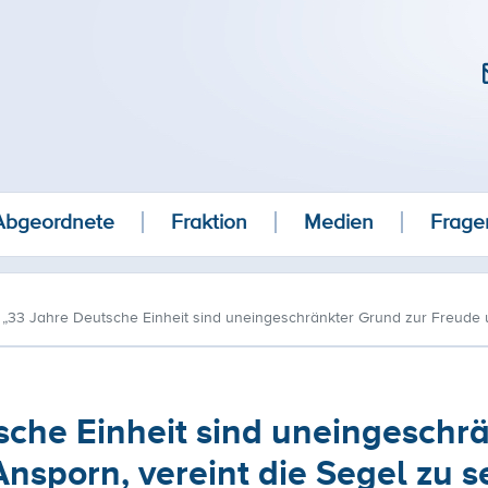
Abgeordnete
Fraktion
Medien
Frage
 „33 Jahre Deutsche Einheit sind uneingeschränkter Grund zur Freude u
sche Einheit sind uneingeschr
nsporn, vereint die Segel zu s