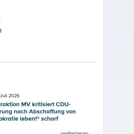
1
3
Juli 2026
raktion MV kritisiert CDU-
rung nach Abschaffung von
kratie leben!“ scharf
weiterlesen