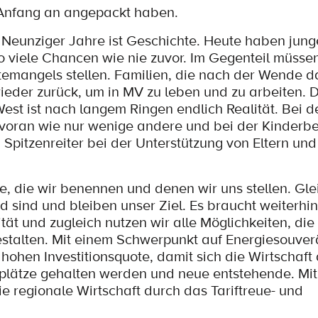
 Anfang an angepackt haben.
r Neunziger Jahre ist Geschichte. Heute haben ju
o viele Chancen wie nie zuvor. Im Gegenteil müssen
temangels stellen. Familien, die nach der Wende 
ieder zurück, um in MV zu leben und zu arbeiten. D
st ist nach langem Ringen endlich Realität. Bei d
 voran wie nur wenige andere und bei der Kinderbe
 Spitzenreiter bei der Unterstützung von Eltern und
e, die wir benennen und denen wir uns stellen. Gle
 sind und bleiben unser Ziel. Es braucht weiterhin
ät und zugleich nutzen wir alle Möglichkeiten, die
estalten. Mit einem Schwerpunkt auf Energiesouver
 hohen Investitionsquote, damit sich die Wirtschaft
tsplätze gehalten werden und neue entstehende. Mi
ie regionale Wirtschaft durch das Tariftreue- und