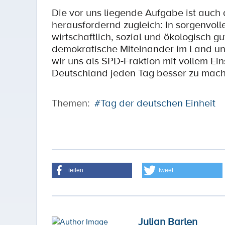
Die vor uns liegende Aufgabe ist auch 
herausfordernd zugleich: In sorgenvoll
wirtschaftlich, sozial und ökologisch g
demokratische Miteinander im Land un
wir uns als SPD-Fraktion mit vollem E
Deutschland jeden Tag besser zu mach
Themen:
#Tag der deutschen Einheit
teilen
tweet
Julian Barlen