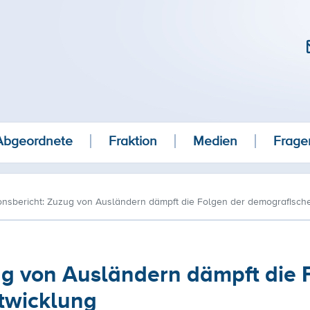
Abgeordnete
Fraktion
Medien
Frage
onsbericht: Zuzug von Ausländern dämpft die Folgen der demografisch
ug von Ausländern dämpft die 
twicklung