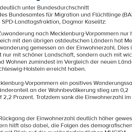
deutlich unter Bundesdurchschnitt
des Bundesamtes für Migration und Flüchtlinge (BA
r SPD-Landtagsfraktion, Dagmar Kaselitz:
ie Zuwanderung nach Mecklenburg-Vorpommern nur 
gleich mit den übrigen ostdeutschen Ländern hat M
wanderung gemessen an der Einwohnerzahl. Dies is
ht nur mit schöner Landschaft, sondern auch mit wi
und Wohnen zumindest im Vergleich der neuen Länd
hleswig-Holstein erreicht haben.
cklenburg-Vorpommern ein positives Wanderungssa
änderanteil an der Wohnbevölkerung stieg um 0,2
 2,2 Prozent. Trotzdem sank die Einwohnerzahl im 
Rückgang der Einwohnerzahl deutlich höher gewes
n hilft also dabei, die Folgen des demografische