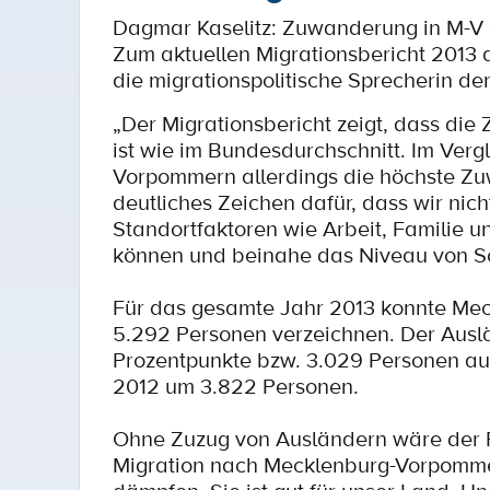
Dagmar Kaselitz: Zuwanderung in M-V 
Zum aktuellen Migrationsbericht 2013 
die migrationspolitische Sprecherin de
„Der Migrationsbericht zeigt, dass d
ist wie im Bundesdurchschnitt. Im Ver
Vorpommern allerdings die höchste Zu
deutliches Zeichen dafür, dass wir nic
Standortfaktoren wie Arbeit, Familie 
können und beinahe das Niveau von Sc
Für das gesamte Jahr 2013 konnte Me
5.292 Personen verzeichnen. Der Ausl
Prozentpunkte bzw. 3.029 Personen auf
2012 um 3.822 Personen.
Ohne Zuzug von Ausländern wäre der 
Migration nach Mecklenburg-Vorpommer