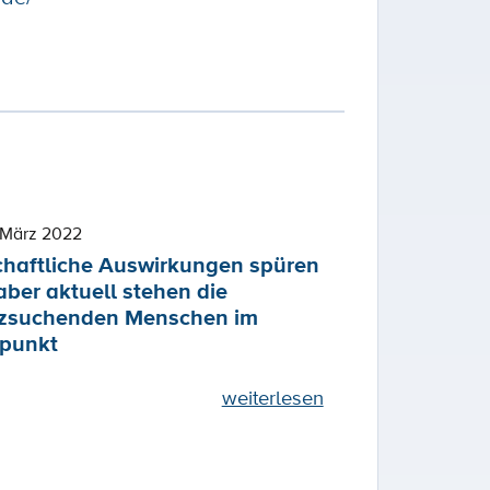
 März 2022
chaftliche Auswirkungen spüren
aber aktuell stehen die
zsuchenden Menschen im
lpunkt
weiterlesen