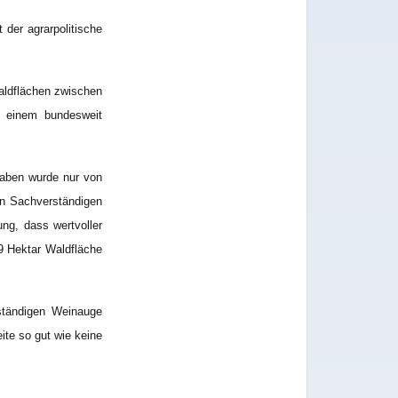
der agrarpolitische
Waldflächen zwischen
h einem bundesweit
aben wurde nur von
n Sachverständigen
ng, dass wertvoller
9 Hektar Waldfläche
rständigen Weinauge
te so gut wie keine