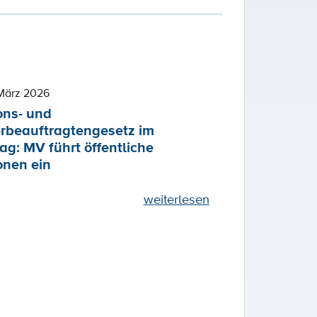
März 2026
ons- und
rbeauftragtengesetz im
ag: MV führt öffentliche
onen ein
weiterlesen