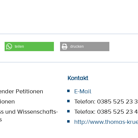
teilen
drucken
Kontakt
ender Petitionen
E-Mail
tionen
Telefon: 0385 525 23 
ss und Wissenschafts-
Telefax: 0385 525 23 
s
http://www.thomas-kru