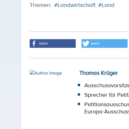
Themen:
#Landwirtschaft
#Land
teilen
tweet
Thomas Krüger
Ausschussvorsitz
Sprecher für Peti
Petitionsausschu
Europa-Ausschus