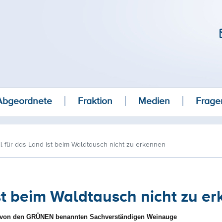
Abgeordnete
Fraktion
Medien
Frage
l für das Land ist beim Waldtausch nicht zu erkennen
ist beim Waldtausch nicht zu e
 den von den GRÜNEN benannten Sachverständigen Weinauge