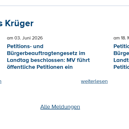
 Krüger
am 03. Juni 2026
am 18. 
Petitions- und
Petiti
Bürgerbeauftragtengesetz im
Bürge
Landtag beschlossen: MV führt
Landt
öffentliche Petitionen ein
Petiti
n
weiterlesen
Alle Meldungen