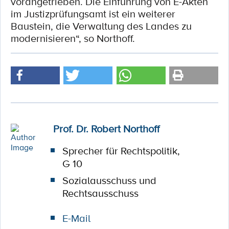
vorangetrieben. Die Einführung von E-Akten
im Justizprüfungsamt ist ein weiterer
Baustein, die Verwaltung des Landes zu
modernisieren“, so Northoff.
Prof. Dr. Robert Northoff
Sprecher für Rechtspolitik,
G 10
Sozialausschuss und
Rechtsausschuss
E-Mail