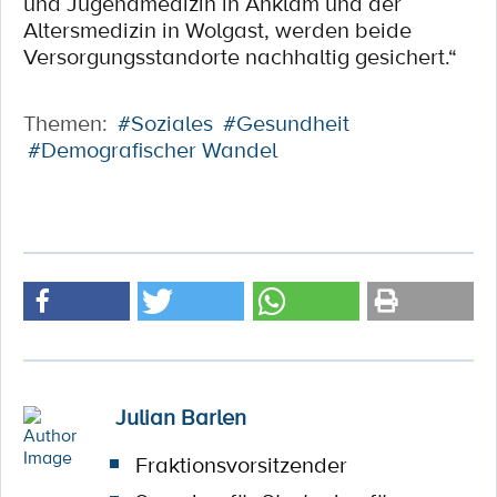
und Jugendmedizin in Anklam und der
Altersmedizin in Wolgast, werden beide
Versorgungsstandorte nachhaltig gesichert.“
Themen:
#Soziales
#Gesundheit
#Demografischer Wandel
Julian Barlen
Fraktionsvorsitzender