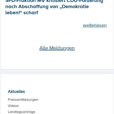
SPD-Fraktion MV kritisiert CDU-Forderung
nach Abschaffung von „Demokratie
leben!“ scharf
weiterlesen
Alle Meldungen
Aktuelles
Pressemitteilungen
Videos
Landtagsanträge