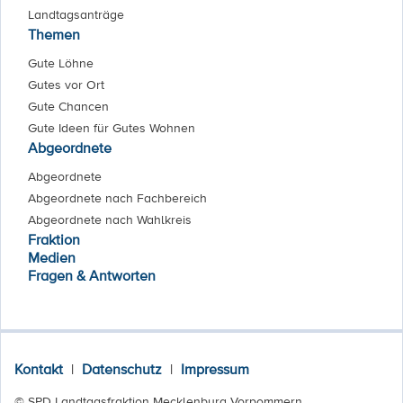
Landtagsanträge
Themen
Gute Löhne
Gutes vor Ort
Gute Chancen
Gute Ideen für Gutes Wohnen
Abgeordnete
Abgeordnete
Abgeordnete nach Fachbereich
Abgeordnete nach Wahlkreis
Fraktion
Medien
Fragen & Antworten
Kontakt
|
Datenschutz
|
Impressum
© SPD Landtagsfraktion Mecklenburg Vorpommern