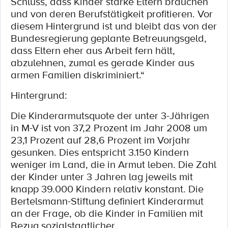
Schluss, dass Kinder starke Eltern brauchen
und von deren Berufstätigkeit profitieren. Vor
diesem Hintergrund ist und bleibt das von der
Bundesregierung geplante Betreuungsgeld,
dass Eltern eher aus Arbeit fern hält,
abzulehnen, zumal es gerade Kinder aus
armen Familien diskriminiert.“
Hintergrund:
Die Kinderarmutsquote der unter 3-Jährigen
in M-V ist von 37,2 Prozent im Jahr 2008 um
23,1 Prozent auf 28,6 Prozent im Vorjahr
gesunken. Dies entspricht 3.150 Kindern
weniger im Land, die in Armut leben. Die Zahl
der Kinder unter 3 Jahren lag jeweils mit
knapp 39.000 Kindern relativ konstant. Die
Bertelsmann-Stiftung definiert Kinderarmut
an der Frage, ob die Kinder in Familien mit
Bezug sozialstaatlicher