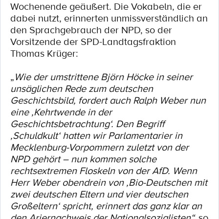
Wochenende geäußert. Die Vokabeln, die er
dabei nutzt, erinnerten unmissverständlich an
den Sprachgebrauch der NPD, so der
Vorsitzende der SPD-Landtagsfraktion
Thomas Krüger:
„
Wie der umstrittene Björn Höcke in seiner
unsäglichen Rede zum deutschen
Geschichtsbild, fordert auch Ralph Weber nun
eine ‚Kehrtwende in der
Geschichtsbetrachtung‘. Den Begriff
‚Schuldkult‘ hatten wir Parlamentarier in
Mecklenburg-Vorpommern zuletzt von der
NPD gehört – nun kommen solche
rechtsextremen Floskeln von der AfD. Wenn
Herr Weber obendrein von ‚Bio-Deutschen mit
zwei deutschen Eltern und vier deutschen
Großeltern‘ spricht, erinnert das ganz klar an
den Ariernachweis der Nationalsozialisten“,
so