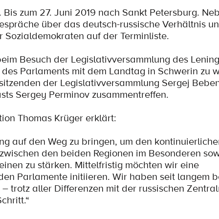
. Bis zum 27. Juni 2019 nach Sankt Petersburg. N
espräche über das deutsch-russische Verhältnis u
r Sozialdemokraten auf der Terminliste.
, beim Besuch der Legislativversammlung des Lenin
t des Parlaments mit dem Landtag in Schwerin zu 
sitzenden der Legislativversammlung Sergej Bebe
sts Sergey Perminov zusammentreffen.
ion Thomas Krüger erklärt:
ng auf den Weg zu bringen, um den kontinuierliche
zwischen den beiden Regionen im Besonderen sow
en zu stärken. Mittelfristig möchten wir eine
den Parlamente initiieren. Wir haben seit langem b
– trotz aller Differenzen mit der russischen Zentra
hritt.“