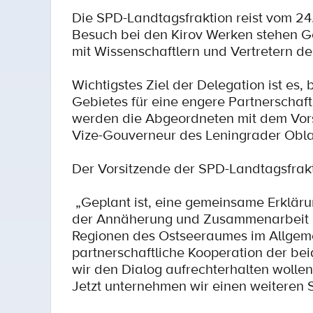
Die SPD-Landtagsfraktion reist vom 24
Besuch bei den Kirov Werken stehen G
mit Wissenschaftlern und Vertretern de
Wichtigstes Ziel der Delegation ist es
Gebietes für eine engere Partnerschaf
werden die Abgeordneten mit dem Vor
Vize-Gouverneur des Leningrader Obla
Der Vorsitzende der SPD-Landtagsfrakt
„Geplant ist, eine gemeinsame Erkläru
der Annäherung und Zusammenarbeit 
Regionen des Ostseeraumes im Allgemein
partnerschaftliche Kooperation der bei
wir den Dialog aufrechterhalten wollen 
Jetzt unternehmen wir einen weiteren Sc