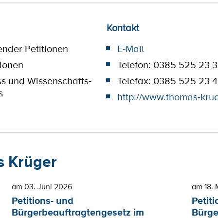
Kontakt
ender Petitionen
E-Mail
tionen
Telefon: 0385 525 23 
ss und Wissenschafts-
Telefax: 0385 525 23 
s
http://www.thomas-kru
 Krüger
am 03. Juni 2026
am 18. 
Petitions- und
Petiti
Bürgerbeauftragtengesetz im
Bürge