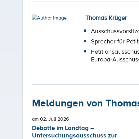
Thomas Krüger
Ausschussvorsitz
Sprecher für Peti
Petitionsausschu
Europa-Ausschus
Meldungen von Thomas
am 02. Juli 2026
Debatte im Landtag –
Untersuchungsausschuss zur