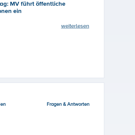
ag: MV führt öffentliche
onen ein
weiterlesen
ien
Fragen & Antworten