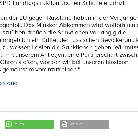
r SPD-Landtagsfraktion Jochen Schulte ergänzt:
onen der EU gegen Russland haben in der Vergange
Gegenteil. Das Minsker Abkommen wird weiterhin ni
auszuüben, treffen die Sanktionen vorrangig die
 angeblich ein Drittel der russischen Bevölkerung 
ar, zu wessen Lasten die Sanktionen gehen. Wir mü
d mit unserem Anliegen, eine Partnerschaft zwisc
Ohren stoßen, werden wir bei unseren hiesigen
s gemeinsam voranzutreiben.“
ssland
teilen
drucken