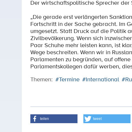
Der wirtschaftspolitische Sprecher de
„Die gerade erst verlängerten Sankti
Fortschritt in der Sache gebracht. Im 
umgesetzt. Statt Druck auf die Politik 
Zivilbevölkerung. Wenn sich inzwischen
Paar Schuhe mehr leisten kann, ist kl
Wege beschreiten. Wenn wir in Russlan
Parlamenten zu begründen, auf offene 
Parlamentskollegen dafür werben, die
Themen:
#Termine
#International
#Ru
teilen
tweet