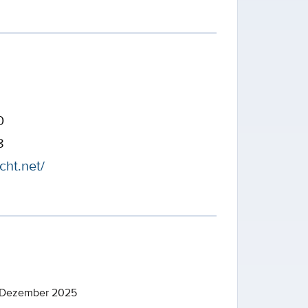
0
8
cht.net/
 Dezember 2025