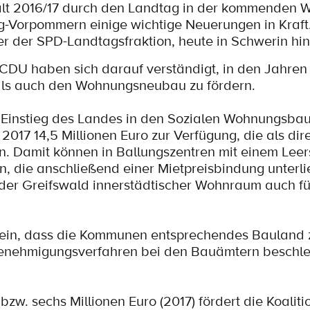
lt 2016/17 durch den Landtag in der kommenden W
-Vorpommern einige wichtige Neuerungen in Kraft
er der SPD-Landtagsfraktion, heute in Schwerin hin
 CDU haben sich darauf verständigt, in den Jahren
ls auch den Wohnungsneubau zu fördern.
 Einstieg des Landes in den Sozialen Wohnungsbau
2017 14,5 Millionen Euro zur Verfügung, die als dir
. Damit können in Ballungszentren mit einem Leer
 die anschließend einer Mietpreisbindung unterli
 oder Greifswald innerstädtischer Wohnraum auch f
 sein, dass die Kommunen entsprechendes Bauland 
 Genehmigungsverfahren bei den Bauämtern beschle
bzw. sechs Millionen Euro (2017) fördert die Koaliti