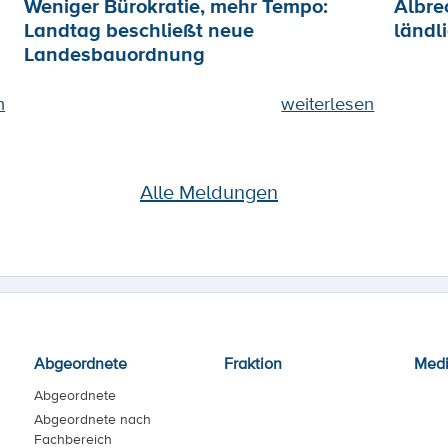
Weniger Bürokratie, mehr Tempo:
Albre
Landtag beschließt neue
ländl
Landesbauordnung
n
weiterlesen
Alle Meldungen
Abgeordnete
Fraktion
Med
Abgeordnete
Abgeordnete nach
Fachbereich