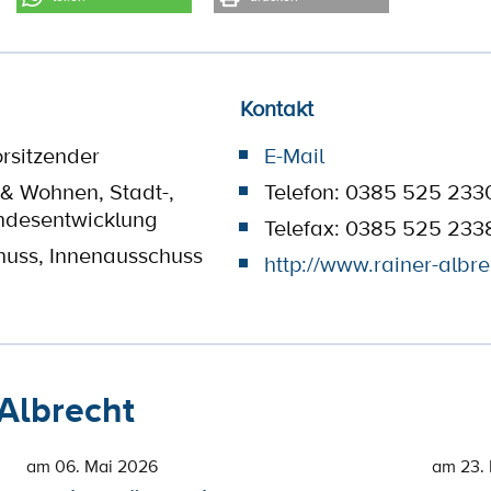
Kontakt
orsitzender
E-Mail
 & Wohnen, Stadt-,
Telefon: 0385 525 233
ndesentwicklung
Telefax: 0385 525 233
huss, Innenausschuss
http://www.rainer-albre
Albrecht
am 06. Mai 2026
am 23.