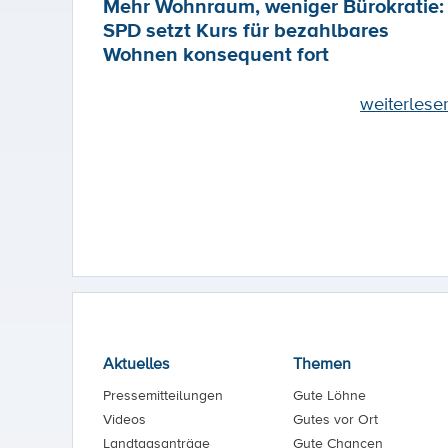
Mehr Wohnraum, weniger Bürokratie:
SPD setzt Kurs für bezahlbares
Wohnen konsequent fort
weiterlese
Aktuelles
Themen
Pressemitteilungen
Gute Löhne
Videos
Gutes vor Ort
Landtagsanträge
Gute Chancen