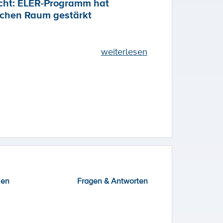
cht: ELER-Programm hat
ichen Raum gestärkt
weiterlesen
ien
Fragen & Antworten