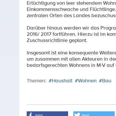
Ertüchtigung von leer stehendem Woh
Einkommensschwache und Flüchtlinge. 
zentralen Orten des Landes bezuschus
Darüber hinaus werden wir das Progra
2016/ 2017 fortführen. Hierzu ist im 
Zuschussrichtlinie geplant.
Insgesamt ist eine konsequente Weiter
um zusammen mit allen Akteuren in de
bedarfsgerechten Wohnens in M-V auf e
Themen:
#Haushalt
#Wohnen
#Bau
teilen
tweet