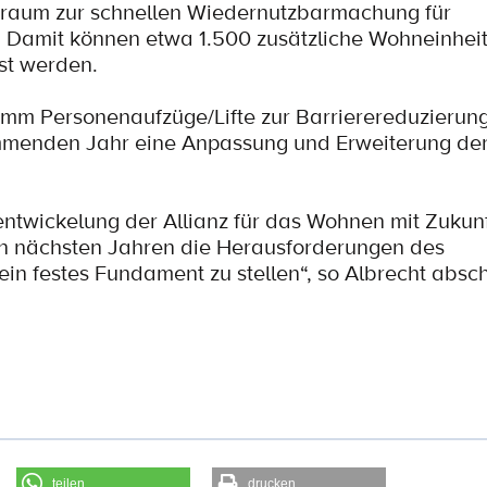
nraum zur schnellen Wiedernutzbarmachung für
Damit können etwa 1.500 zusätzliche Wohneinheite
st werden.
mm Personenaufzüge/Lifte zur Barrierereduzierung
kommenden Jahr eine Anpassung und Erweiterung de
entwickelung der Allianz für das Wohnen mit Zukun
n nächsten Jahren die Herausforderungen des
in festes Fundament zu stellen“, so Albrecht absc
teilen
drucken