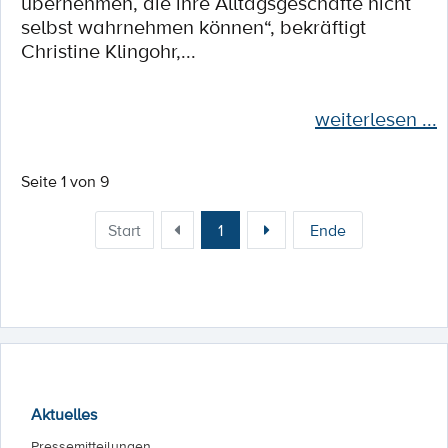
übernehmen, die ihre Alltagsgeschäfte nicht
selbst wahrnehmen können“, bekräftigt
Christine Klingohr,...
weiterlesen ...
Seite 1 von 9
Start
1
Ende
Aktuelles
Pressemitteilungen