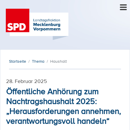
Startseite
Thema
Haushalt
28. Februar 2025
Öffentliche Anhörung zum
Nachtragshaushalt 2025:
„Herausforderungen annehmen,
verantwortungsvoll handeln“