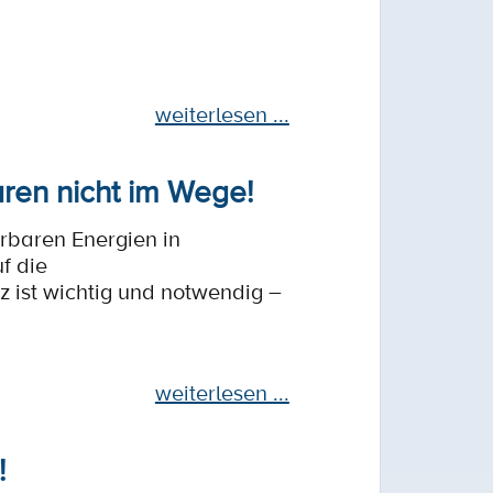
weiterlesen ...
ren nicht im Wege!
rbaren Energien in
f die
ist wichtig und notwendig –
weiterlesen ...
!