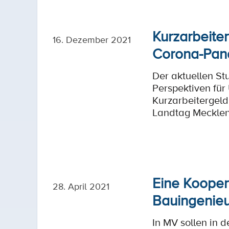
Kurzarbeiter
16. Dezember 2021
Corona-Pan
Der aktuellen St
Perspektiven fü
Kurzarbeitergeld
Landtag Meckle
Eine Kooper
28. April 2021
Bauingenieu
In MV sollen in 