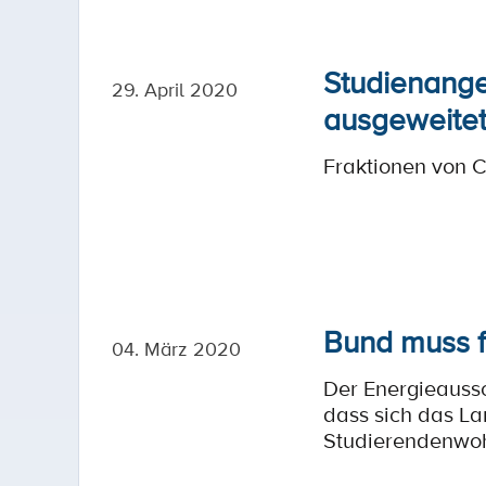
Studienange
29. April 2020
ausgeweite
Fraktionen von 
Bund muss 
04. März 2020
Der Energieaussc
dass sich das La
Studierendenwoh