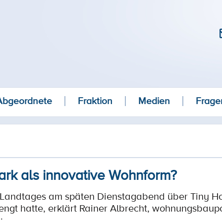
Abgeordnete
Fraktion
Medien
Frage
park als innovative Wohnform?
 Landtages am späten Dienstagabend über Tiny H
ngt hatte, erklärt Rainer Albrecht, wohnungsbaupo
: