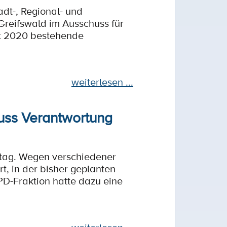
dt-, Regional- und
reifswald im Ausschuss für
eit 2020 bestehende
weiterlesen ...
muss Verantwortung
tag. Wegen verschiedener
, in der bisher geplanten
PD-Fraktion hatte dazu eine