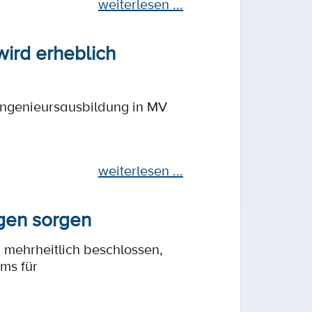
weiterlesen ...
ird erheblich
ingenieursausbildung in MV
weiterlesen ...
gen sorgen
 mehrheitlich beschlossen,
ms für