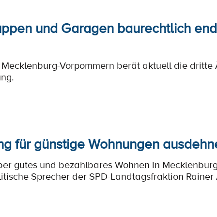
ppen und Garagen baurechtlich endl
 Mecklenburg-Vorpommern berät aktuell die dritte
ng.
ng für günstige Wohnungen ausdehn
über gutes und bezahlbares Wohnen in Mecklenburg
tische Sprecher der SPD-Landtagsfraktion Rainer 