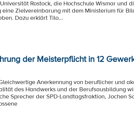
Universität Rostock, die Hochschule Wismar und d
ine Zielvereinbarung mit dem Ministerium für Bi
eben. Dazu erklärt Tilo...
hrung der Meisterpflicht in 12 Gewe
 Gleichwertige Anerkennung von beruflicher und a
lität des Handwerks und der Berufsausbildung wir
ische Sprecher der SPD-Landtagsfraktion, Jochen Sc
ossene