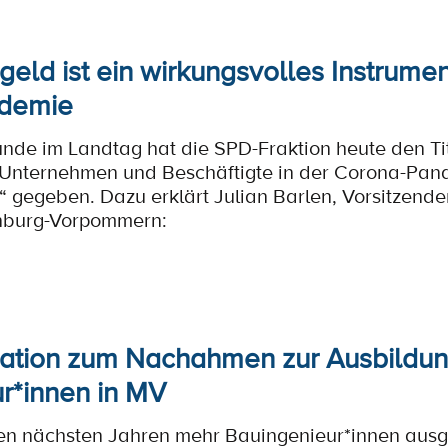
geld ist ein wirkungsvolles Instrumen
demie
unde im Landtag hat die SPD-Fraktion heute den Tit
r Unternehmen und Beschäftigte in der Corona-Pa
“ gegeben. Dazu erklärt Julian Barlen, Vorsitzende
nburg-Vorpommern:
ation zum Nachahmen zur Ausbildu
r*innen in MV
den nächsten Jahren mehr Bauingenieur*innen ausg