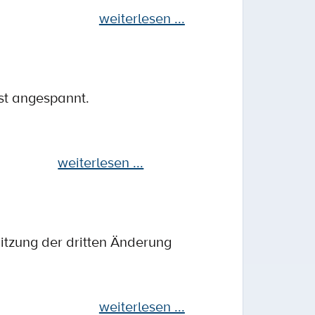
weiterlesen ...
st angespannt.
weiterlesen ...
itzung der dritten Änderung
weiterlesen ...