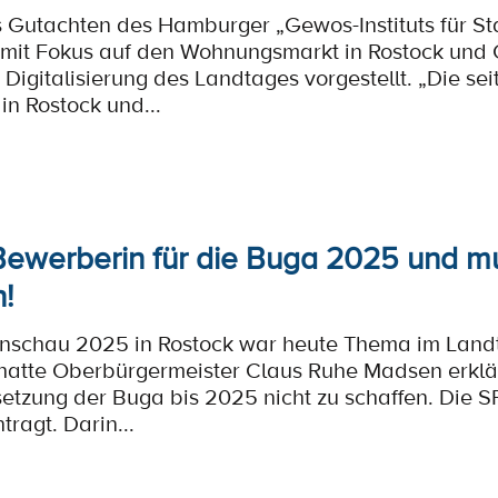
Gutachten des Hamburger „Gewos-Instituts für Sta
mit Fokus auf den Wohnungsmarkt in Rostock und G
 Digitalisierung des Landtages vorgestellt. „Die s
in Rostock und...
 Bewerberin für die Buga 2025 und 
!
nschau 2025 in Rostock war heute Thema im Land
hatte Oberbürgermeister Claus Ruhe Madsen erklärt
etzung der Buga bis 2025 nicht zu schaffen. Die S
ragt. Darin...