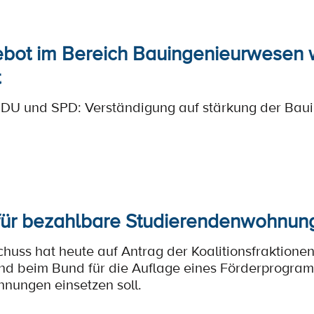
bot im Bereich Bauingenieurwesen w
t
CDU und SPD: Verständigung auf stärkung der Bau
für bezahlbare Studierendenwohnun
huss hat heute auf Antrag der Koalitionsfraktionen
nd beim Bund für die Auflage eines Förderprogram
nungen einsetzen soll.