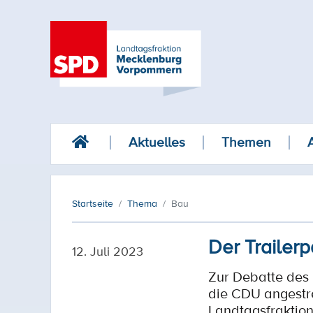
Aktuelles
Themen
Startseite
Thema
Bau
Der Trailer
12. Juli 2023
Zur Debatte des
die CDU angestre
Landtagsfraktion