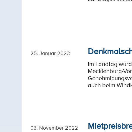
Denkmalschu
25. Januar 2023
Im Landtag wurd
Mecklenburg-Vor
Genehmigungsver
auch beim Windkr
Mietpreisbre
03. November 2022