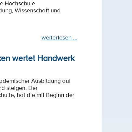
ie Hochschule
ldung, Wissenschaft und
weiterlesen ...
rken wertet Handwerk
kademischer Ausbildung auf
d steigen. Der
hulte, hat die mit Beginn der