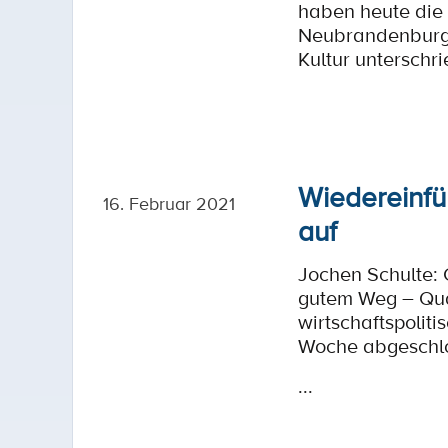
haben heute die 
Neubrandenburg e
Kultur unterschri
Wiedereinfü
16. Februar 2021
auf
Jochen Schulte:
gutem Weg – Qua
wirtschaftspolit
Woche abgeschl
...