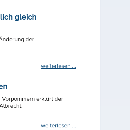
ich gleich
 Änderung der
weiterlesen ...
en
-Vorpommern erklärt der
Albrecht:
weiterlesen ...