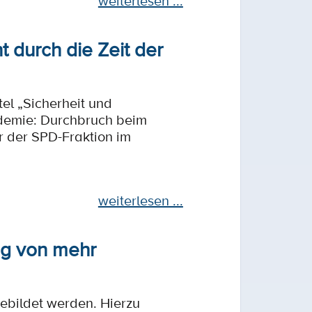
weiterlesen ...
t durch die Zeit der
el „Sicherheit und
ndemie: Durchbruch beim
r der SPD-Fraktion im
weiterlesen ...
ng von mehr
ebildet werden. Hierzu