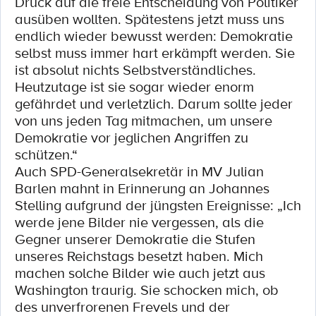
Druck auf die freie Entscheidung von Politiker
ausüben wollten. Spätestens jetzt muss uns
endlich wieder bewusst werden: Demokratie
selbst muss immer hart erkämpft werden. Sie
ist absolut nichts Selbstverständliches.
Heutzutage ist sie sogar wieder enorm
gefährdet und verletzlich. Darum sollte jeder
von uns jeden Tag mitmachen, um unsere
Demokratie vor jeglichen Angriffen zu
schützen.“
Auch SPD-Generalsekretär in MV Julian
Barlen mahnt in Erinnerung an Johannes
Stelling aufgrund der jüngsten Ereignisse: „Ich
werde jene Bilder nie vergessen, als die
Gegner unserer Demokratie die Stufen
unseres Reichstags besetzt haben. Mich
machen solche Bilder wie auch jetzt aus
Washington traurig. Sie schocken mich, ob
des unverfrorenen Frevels und der