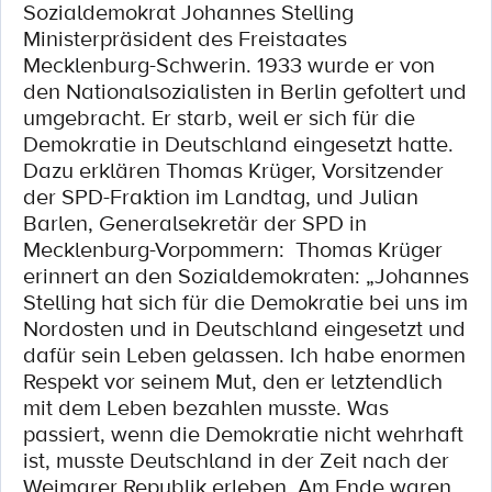
Sozialdemokrat Johannes Stelling
Ministerpräsident des Freistaates
Mecklenburg-Schwerin. 1933 wurde er von
den Nationalsozialisten in Berlin gefoltert und
umgebracht. Er starb, weil er sich für die
Demokratie in Deutschland eingesetzt hatte.
Dazu erklären Thomas Krüger, Vorsitzender
der SPD-Fraktion im Landtag, und Julian
Barlen, Generalsekretär der SPD in
Mecklenburg-Vorpommern: Thomas Krüger
erinnert an den Sozialdemokraten: „Johannes
Stelling hat sich für die Demokratie bei uns im
Nordosten und in Deutschland eingesetzt und
dafür sein Leben gelassen. Ich habe enormen
Respekt vor seinem Mut, den er letztendlich
mit dem Leben bezahlen musste. Was
passiert, wenn die Demokratie nicht wehrhaft
ist, musste Deutschland in der Zeit nach der
Weimarer Republik erleben. Am Ende waren