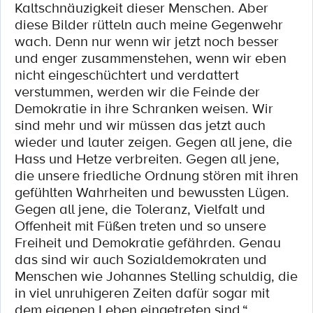
Kaltschnäuzigkeit dieser Menschen. Aber
diese Bilder rütteln auch meine Gegenwehr
wach. Denn nur wenn wir jetzt noch besser
und enger zusammenstehen, wenn wir eben
nicht eingeschüchtert und verdattert
verstummen, werden wir die Feinde der
Demokratie in ihre Schranken weisen. Wir
sind mehr und wir müssen das jetzt auch
wieder und lauter zeigen. Gegen all jene, die
Hass und Hetze verbreiten. Gegen all jene,
die unsere friedliche Ordnung stören mit ihren
gefühlten Wahrheiten und bewussten Lügen.
Gegen all jene, die Toleranz, Vielfalt und
Offenheit mit Füßen treten und so unsere
Freiheit und Demokratie gefährden. Genau
das sind wir auch Sozialdemokraten und
Menschen wie Johannes Stelling schuldig, die
in viel unruhigeren Zeiten dafür sogar mit
dem eigenen Leben eingetreten sind.“