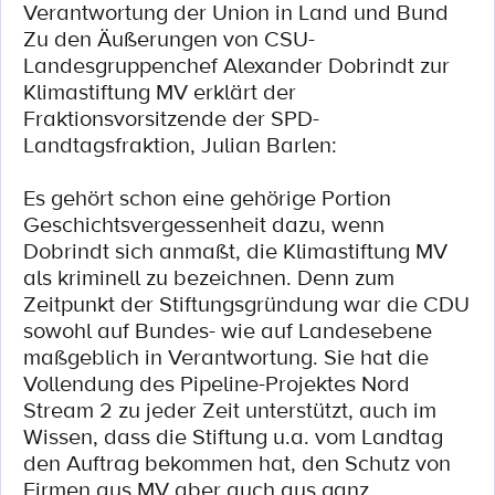
Verantwortung der Union in Land und Bund
Zu den Äußerungen von CSU-
Landesgruppenchef Alexander Dobrindt zur
Klimastiftung MV erklärt der
Fraktionsvorsitzende der SPD-
Landtagsfraktion, Julian Barlen:
Es gehört schon eine gehörige Portion
Geschichtsvergessenheit dazu, wenn
Dobrindt sich anmaßt, die Klimastiftung MV
als kriminell zu bezeichnen. Denn zum
Zeitpunkt der Stiftungsgründung war die CDU
sowohl auf Bundes- wie auf Landesebene
maßgeblich in Verantwortung. Sie hat die
Vollendung des Pipeline-Projektes Nord
Stream 2 zu jeder Zeit unterstützt, auch im
Wissen, dass die Stiftung u.a. vom Landtag
den Auftrag bekommen hat, den Schutz von
Firmen aus MV aber auch aus ganz