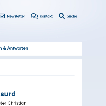
Newsletter
Kontakt
Suche
n & Antworten
bsurd
er Christian