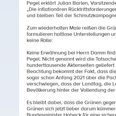
Pegel erklärt Julian Barlen, Vorsitzen
„Die inflationären Rücktrittsforderung
und bleiben Teil der Schmutzkampagne d
Zum wiederholten Male reißen die G
formulieren haltlose Unterstellungen un
keine Rolle:
Keine Erwähnung bei Herrn Damm finde
Pegel. Nicht genannt wird die Tatsach
hunderttausende Aktenseiten geliefert 
Beachtung bekommt der Fakt, dass die
sogar schon Anfang 2021 über die Pac
verschwiegen, dass der Landtag, die L
Bevölkerung hinter der Vollendung der
Es bleibt dabei, dass die Grünen gegen
Grünen sich jetzt lieber darum kümmern
Bundesminister Habeck für eine sicher