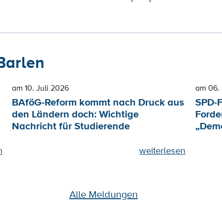
Barlen
am 10. Juli 2026
am 06. 
BAföG-Reform kommt nach Druck aus
SPD-F
den Ländern doch: Wichtige
Forde
Nachricht für Studierende
„Demo
n
weiterlesen
Alle Meldungen