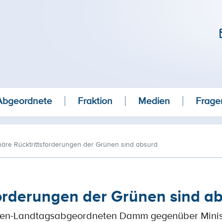
Abgeordnete
Fraktion
Medien
Frage
onäre Rücktrittsforderungen der Grünen sind absurd
sforderungen der Grünen sind a
ünen-Landtagsabgeordneten Damm gegenüber Minist