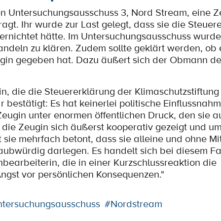
n Untersuchungsausschuss 3, Nord Stream, eine Z
t. Ihr wurde zur Last gelegt, dass sie die Steuer
ernichtet hätte. Im Untersuchungsausschuss wurde
ndeln zu klären. Zudem sollte geklärt werden, ob e
ugin gegeben hat. Dazu äußert sich der Obmann d
n, die die Steuererklärung der Klimaschutzstiftun
r bestätigt: Es hat keinerlei politische Einflussna
eugin unter enormen öffentlichen Druck, den sie a
 die Zeugin sich äußerst kooperativ gezeigt und 
t sie mehrfach betont, dass sie alleine und ohne Mi
aubwürdig darlegen. Es handelt sich bei diesem Fa
bearbeiterin, die in einer Kurzschlussreaktion die
Angst vor persönlichen Konsequenzen."
ntersuchungsausschuss
#Nordstream