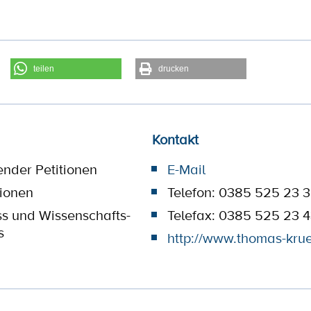
teilen
drucken
Kontakt
ender Petitionen
E-Mail
tionen
Telefon: 0385 525 23 
ss und Wissenschafts-
Telefax: 0385 525 23 
s
http://www.thomas-kru