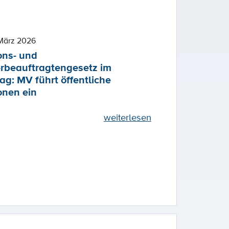
März 2026
ons- und
rbeauftragtengesetz im
ag: MV führt öffentliche
onen ein
weiterlesen