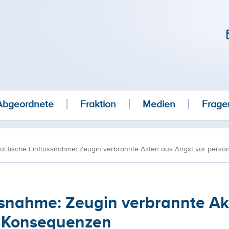
Abgeordnete
Fraktion
Medien
Frage
olitische Einflussnahme: Zeugin verbrannte Akten aus Angst vor pers
ussnahme: Zeugin verbrannte A
n Konsequenzen