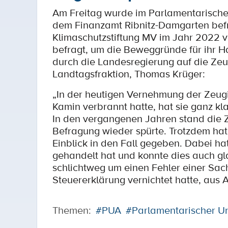
Am Freitag wurde im Parlamentarische
dem Finanzamt Ribnitz-Damgarten befrag
Klimaschutzstiftung MV im Jahr 2022 v
befragt, um die Beweggründe für ihr Ha
durch die Landesregierung auf die Ze
Landtagsfraktion, Thomas Krüger:
„In der heutigen Vernehmung der Zeugi
Kamin verbrannt hatte, hat sie ganz kla
In den vergangenen Jahren stand die Z
Befragung wieder spürte. Trotzdem hat
Einblick in den Fall gegeben. Dabei ha
gehandelt hat und konnte dies auch gl
schlichtweg um einen Fehler einer Sach
Steuererklärung vernichtet hatte, aus 
Themen:
#PUA
#Parlamentarischer U