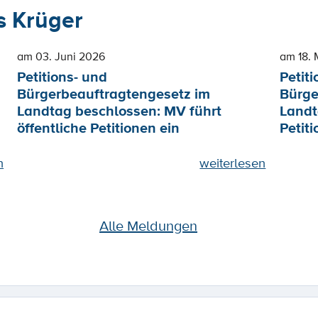
 Krüger
am 03. Juni 2026
am 18. 
Petitions- und
Petiti
Bürgerbeauftragtengesetz im
Bürge
Landtag beschlossen: MV führt
Landt
öffentliche Petitionen ein
Petiti
n
weiterlesen
Alle Meldungen