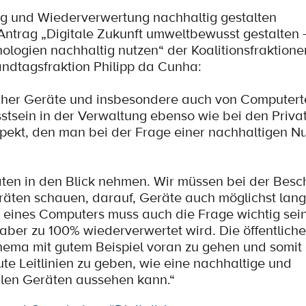
ng und Wiederverwertung nachhaltig gestalten
ntrag „Digitale Zukunft umweltbewusst gestalten 
logien nachhaltig nutzen“ der Koalitionsfraktionen
andtagsfraktion Philipp da Cunha:
cher Geräte und insbesondere auch von Computert
sstsein in der Verwaltung ebenso wie bei den Priva
spekt, den man bei der Frage einer nachhaltigen N
ten in den Blick nehmen. Wir müssen bei der Besc
räten schauen, darauf, Geräte auch möglichst lang
ines Computers muss auch die Frage wichtig sein
 aber zu 100% wiederverwertet wird. Die öffentliche
hema mit gutem Beispiel voran zu gehen und somit
te Leitlinien zu geben, wie eine nachhaltige und
alen Geräten aussehen kann.“