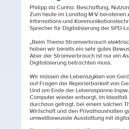
Philipp da Cunha: Beschaffung, Nutzu
Zum heute im Landtag M-V beratenen A
Informations-und Kommunikationstechno
Sprecher für Digitalisierung der SPD-L
„Beim Thema Stromverbrauch elektris
haben wir bereits ein sehr gutes Bewu
Aber der Stromverbrauch ist nur ein A
Digitalisierung betrachten muss.
Wir müssen die Lebenszyklen von Gerä
auf Fragen der Reparierbarkeit von Ge
Und am Ende der Lebensspanne bspw. e
Computer wieder entsorgt, im Idealfall
durchaus gefragt, bei einem solchen T
Wirtschaft und den Privathaushalten gu
umweltbewusste Ausstattung mit digit