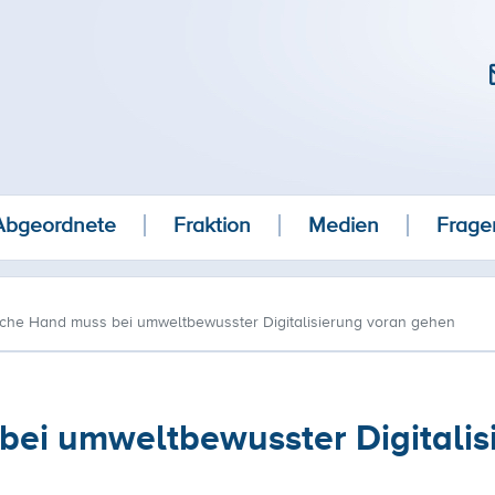
Abgeordnete
Fraktion
Medien
Frage
iche Hand muss bei umweltbewusster Digitalisierung voran gehen
bei umweltbewusster Digitalis