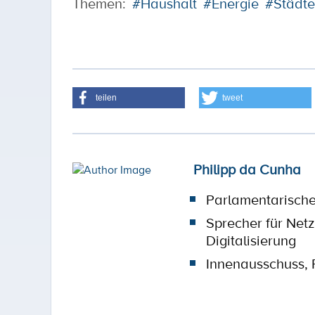
Themen:
#Haushalt
#Energie
#Städt
teilen
tweet
Philipp da Cunha
Parlamentarische
Sprecher für Netz
Digitalisierung
Innenausschuss, 