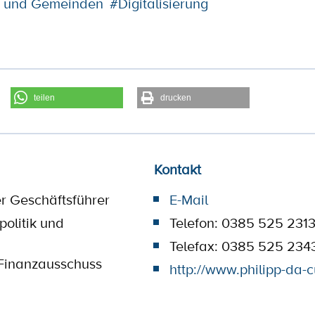
e und Gemeinden
#Digitalisierung
teilen
drucken
Kontakt
r Geschäftsführer
E-Mail
politik und
Telefon: 0385 525 231
Telefax: 0385 525 234
Finanzausschuss
http://www.philipp-da-