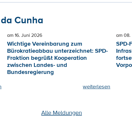
 da Cunha
am 16. Juni 2026
am 08.
Wichtige Vereinbarung zum
SPD-F
Bürokratieabbau unterzeichnet: SPD-
Infra
Fraktion begrüßt Kooperation
forts
zwischen Landes- und
Vorpo
Bundesregierung
n
weiterlesen
Alle Meldungen