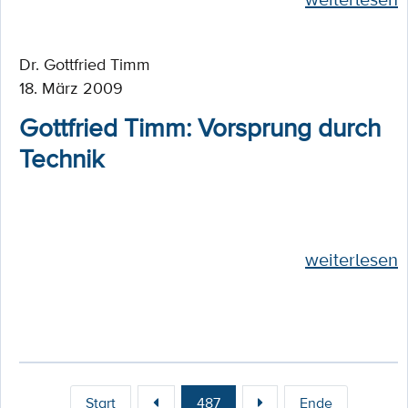
Dr. Gottfried Timm
18. März 2009
Gottfried Timm: Vorsprung durch
Technik
weiterlesen
Start
487
Ende