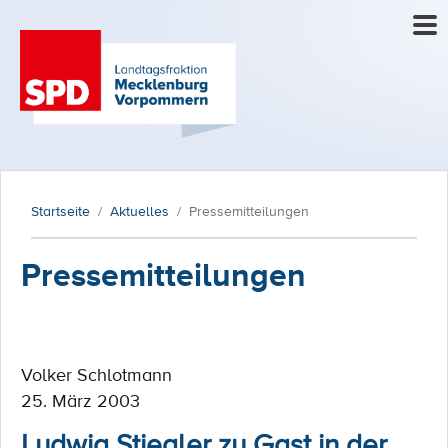
Startseite
Aktuelles
Pressemitteilungen
Pressemitteilungen
Volker Schlotmann
25. März 2003
Ludwig Stiegler zu Gast in der