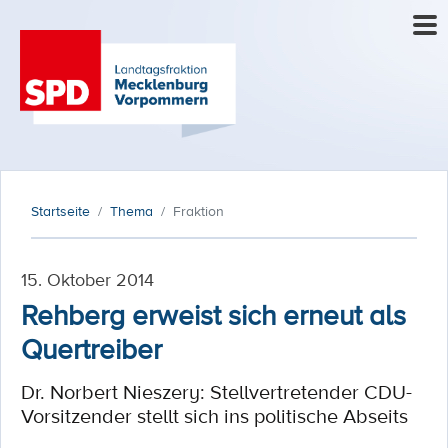
Startseite
Thema
Fraktion
15. Oktober 2014
Rehberg erweist sich erneut als
Quertreiber
Dr. Norbert Nieszery: Stellvertretender CDU-
Vorsitzender stellt sich ins politische Abseits