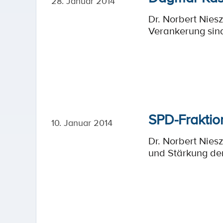
28. Januar 2014
Dr. Norbert Nies
Verankerung sind
SPD-Fraktion
10. Januar 2014
Dr. Norbert Nies
und Stärkung der