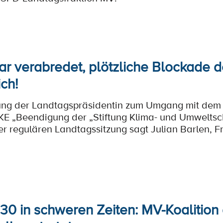
r verabredet, plötzliche Blockade d
ch!
lung der Landtagspräsidentin zum Umgang mit dem 
KE „Beendigung der „Stiftung Klima- und Umwelts
r regulären Landtagssitzung sagt Julian Barlen, F
30 in schweren Zeiten: MV-Koalition