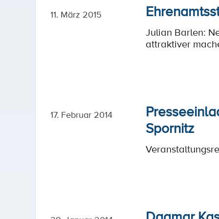
Ehrenamtsst
11. März 2015
Julian Barlen: N
attraktiver mach
Presseeinla
17. Februar 2014
Spornitz
Veranstaltungsr
Dagmar Kase