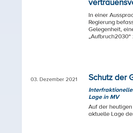
vertrauensvo
In einer Ausspra
Regierung befass
Gelegenheit, ein
„Aufbruch2030“ z
Schutz der 
03. Dezember 2021
Interfraktionell
Lage in MV
Auf der heutigen
aktuelle Lage d