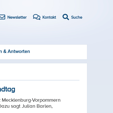
Newsletter
Kontakt
Suche
n & Antworten
ndtag
utz Mecklenburg-Vorpommern
azu sagt Julian Barlen,