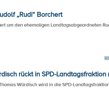
udolf „Rudi“ Borchert
auert um den ehemaligen Landtagsabgeordneten Ru
we
isch rückt in SPD-Landtagsfraktion
Thomas Würdisch wird in die SPD-Landtagsfraktion