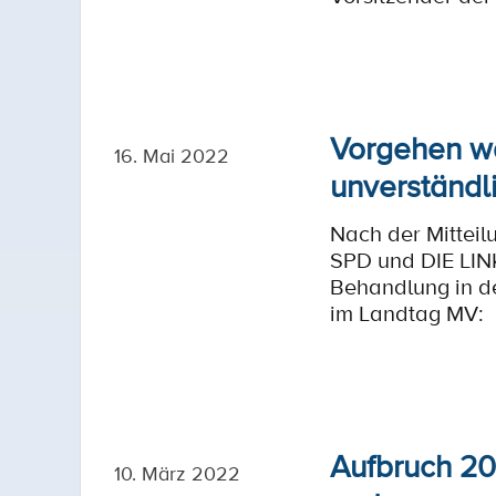
Vorgehen wa
16. Mai 2022
unverständli
Nach der Mittei
SPD und DIE LIN
Behandlung in de
im Landtag MV:
Aufbruch 20
10. März 2022