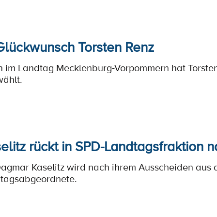
Glückwunsch Torsten Renz
n im Landtag Mecklenburg-Vorpommern hat Torsten
ählt.
litz rückt in SPD-Landtagsfraktion 
 Dagmar Kaselitz wird nach ihrem Ausscheiden aus
tagsabgeordnete.