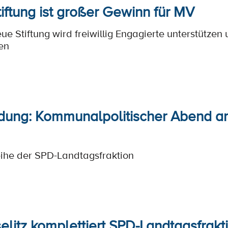
iftung ist großer Gewinn für MV
eue Stiftung wird freiwillig Engagierte unterstütz
en
dung: Kommunalpolitischer Abend am
eihe der SPD-Landtagsfraktion
litz komplettiert SPD-Landtagsfrakt