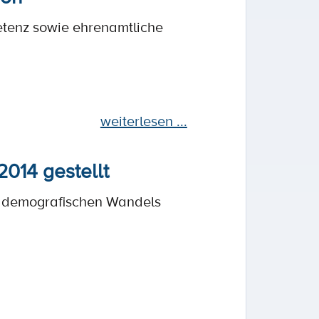
etenz sowie ehrenamtliche
weiterlesen ...
2014 gestellt
es demografischen Wandels