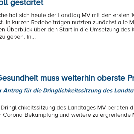
ll gestartet
che hat sich heute der Landtag MV mit den ersten
t. In kurzen Redebeiträgen nutzten zunächst alle M
en Überblick über den Start in die Umsetzung des K
u geben. In...
Gesundheit muss weiterhin oberste Pr
er Antrag für die Dringlichkeitssitzung des Landt
 Dringlichkeitssitzung des Landtages MV beraten 
er Corona-Bekämpfung und weitere zu ergreifende 