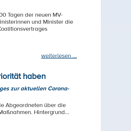
 100 Tagen der neuen MV-
inisterinnen und Minister die
oalitionsvertrages
weiterlesen ...
iorität haben
ages zur aktuellen Corona-
die Abgeordneten über die
Maßnahmen. Hintergrund...