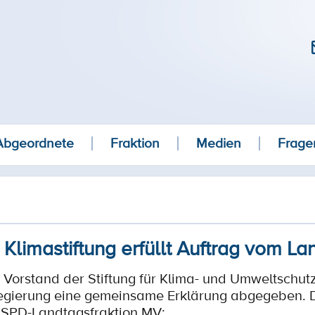
Abgeordnete
Fraktion
Medien
Frage
 Klimastiftung erfüllt Auftrag vom La
 Vorstand der Stiftung für Klima- und Umweltsch
egierung eine gemeinsame Erklärung abgegeben. D
r SPD-Landtagsfraktion MV: