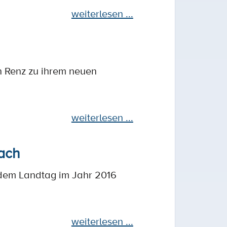
weiterlesen ...
 Renz zu ihrem neuen
weiterlesen ...
nach
 dem Landtag im Jahr 2016
weiterlesen ...