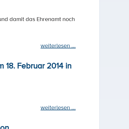
en und damit das Ehrenamt noch
weiterlesen ...
 18. Februar 2014 in
weiterlesen ...
ion