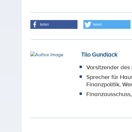
teilen
tweet
Tilo Gundlack
Vorsitzender des
Sprecher für Hau
Finanzpolitik, Wer
Finanzausschuss,