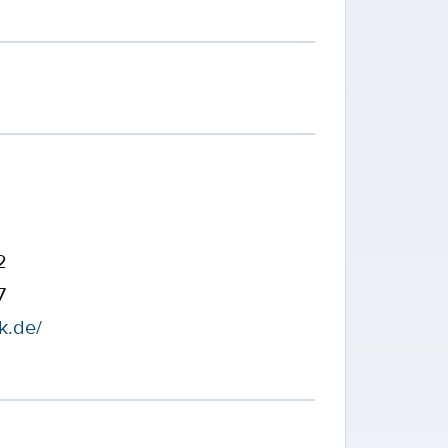
2
7
k.de/