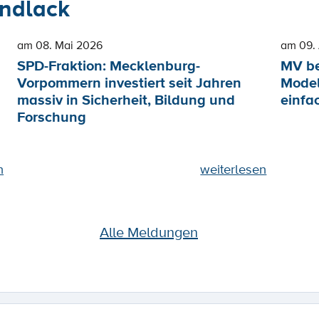
ndlack
am 08. Mai 2026
am 09. 
SPD-Fraktion: Mecklenburg-
MV be
Vorpommern investiert seit Jahren
Model
massiv in Sicherheit, Bildung und
einfa
Forschung
n
weiterlesen
Alle Meldungen