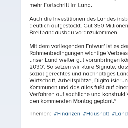
mehr Fortschritt im Land.
Auch die Investitionen des Landes insb
deutlich aufgestockt. Gut 350 Millione
Breitbandausbau voranzukommen.
Mit dem vorliegenden Entwurf ist es d
Rahmenbedingungen wichtige Verbesser
unser Land weiter gut voranbringen kö
2030‘. So setzen wir klare Signale, da
sozial gerechtes und nachhaltiges Land
Wirtschaft, Arbeitsplätze, Digitalisier
Kommunen und das alles fußt auf einer
Verfahren auf sachliche und konstrukti
den kommenden Montag geplant.“
Themen:
#Finanzen
#Haushalt
#Land