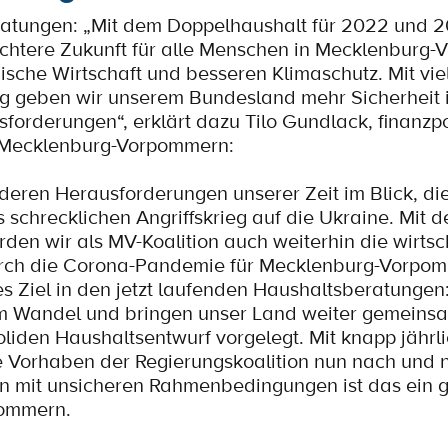
ratungen: „Mit dem Doppelhaushalt für 2022 und 
erechtere Zukunft für alle Menschen in Mecklenburg
ische Wirtschaft und besseren Klimaschutz. Mit vie
dung geben wir unserem Bundesland mehr Sicherheit
forderungen“, erklärt dazu Tilo Gundlack, finanzpo
n Mecklenburg-Vorpommern:
deren Herausforderungen unserer Zeit im Blick, die
 schrecklichen Angriffskrieg auf die Ukraine. Mit 
en wir als MV-Koalition auch weiterhin die wirtsc
urch die Corona-Pandemie für Mecklenburg-Vorpom
es Ziel in den jetzt laufenden Haushaltsberatungen
im Wandel und bringen unser Land weiter gemeins
liden Haushaltsentwurf vorgelegt. Mit knapp jährl
e Vorhaben der Regierungskoalition nun nach und 
n mit unsicheren Rahmenbedingungen ist das ein g
pommern.