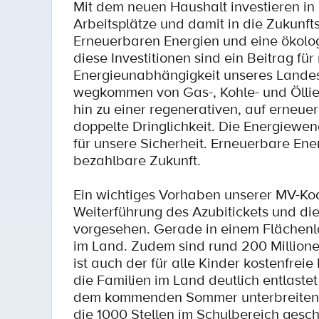
Mit dem neuen Haushalt investieren in
Arbeitsplätze und damit in die Zukunf
Erneuerbaren Energien und eine ökologis
diese Investitionen sind ein Beitrag fü
Energieunabhängigkeit unseres Landes
wegkommen von Gas-, Kohle- und Öllie
hin zu einer regenerativen, auf erneu
doppelte Dringlichkeit. Die Energiewen
für unsere Sicherheit. Erneuerbare Ene
bezahlbare Zukunft.
Ein wichtiges Vorhaben unserer MV-Koal
Weiterführung des Azubitickets und die
vorgesehen. Gerade in einem Flächenlan
im Land. Zudem sind rund 200 Millionen
ist auch der für alle Kinder kostenfre
die Familien im Land deutlich entlaste
dem kommenden Sommer unterbreiten. Z
die 1000 Stellen im Schulbereich gesch