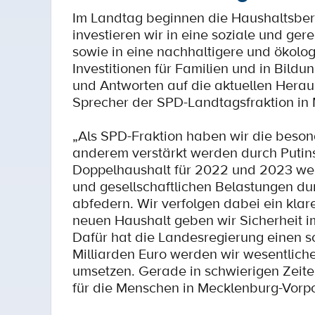
Im Landtag beginnen die Haushaltsbe
investieren wir in eine soziale und g
sowie in eine nachhaltigere und ökolog
Investitionen für Familien und in Bil
und Antworten auf die aktuellen Heraus
Sprecher der SPD-Landtagsfraktion i
„Als SPD-Fraktion haben wir die beson
anderem verstärkt werden durch Putins
Doppelhaushalt für 2022 und 2023 werd
und gesellschaftlichen Belastungen d
abfedern. Wir verfolgen dabei ein klar
neuen Haushalt geben wir Sicherheit 
Dafür hat die Landesregierung einen so
Milliarden Euro werden wir wesentlich
umsetzen. Gerade in schwierigen Zeite
für die Menschen in Mecklenburg-Vor