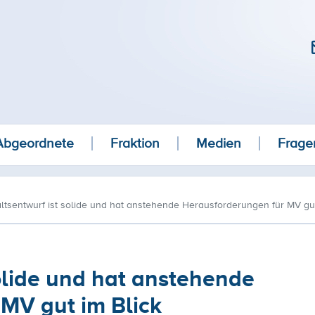
Abgeordnete
Fraktion
Medien
Frage
tsentwurf ist solide und hat anstehende Herausforderungen für MV gut
olide und hat anstehende
MV gut im Blick