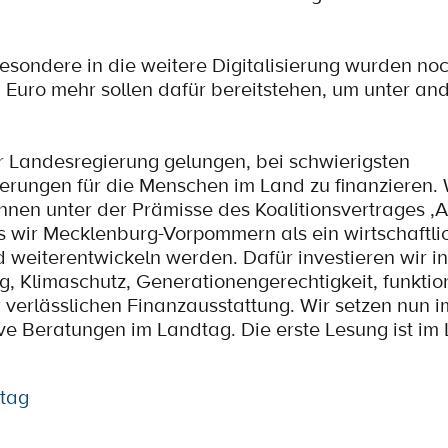
esondere in die weitere Digitalisierung wurden no
n Euro mehr sollen dafür bereitstehen, um unter a
er Landesregierung gelungen, bei schwierigsten
ungen für die Menschen im Land zu finanzieren.
nnen unter der Prämisse des Koalitionsvertrages ‚
ss wir Mecklenburg-Vorpommern als ein wirtschaftlic
 weiterentwickeln werden. Dafür investieren wir in
ung, Klimaschutz, Generationengerechtigkeit, funkti
 verlässlichen Finanzausstattung. Wir setzen nun i
ve Beratungen im Landtag. Die erste Lesung ist im 
tag