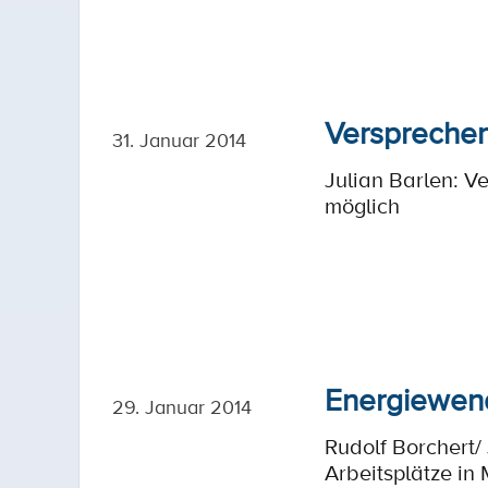
Versprechen
31. Januar 2014
Julian Barlen: V
möglich
Energiewend
29. Januar 2014
Rudolf Borchert/
Arbeitsplätze in