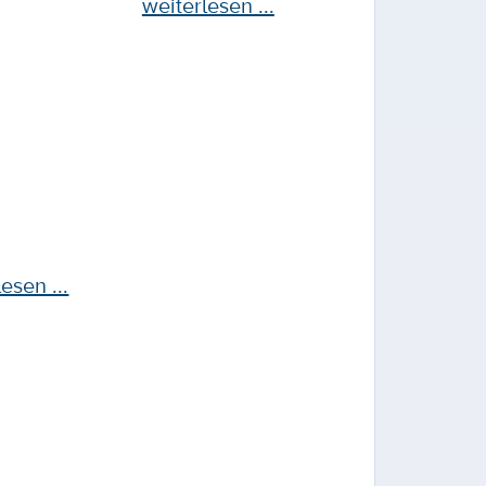
weiterlesen ...
esen ...