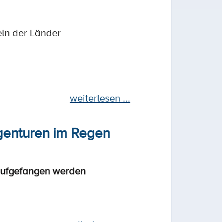
eln der Länder
weiterlesen ...
genturen im Regen
 aufgefangen werden