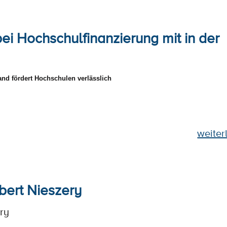
ei Hochschulfinanzierung mit in der
nd fördert Hochschulen verlässlich
weiterl
rbert Nieszery
ery