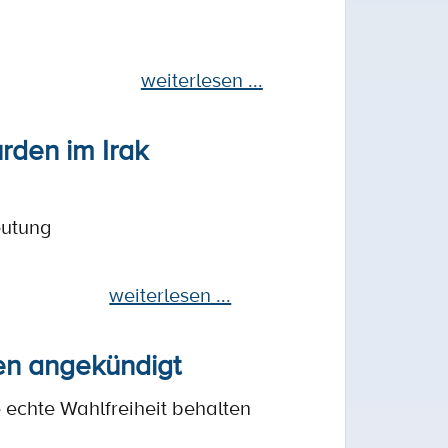
weiterlesen ...
rden im Irak
eutung
weiterlesen ...
en angekündigt
e echte Wahlfreiheit behalten