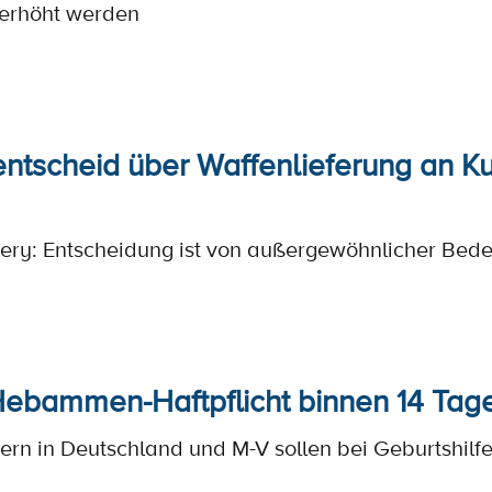
 erhöht werden
ntscheid über Waffenlieferung an Ku
zery: Entscheidung ist von außergewöhnlicher Bed
Hebammen-Haftpflicht binnen 14 Tag
ltern in Deutschland und M-V sollen bei Geburtshilf