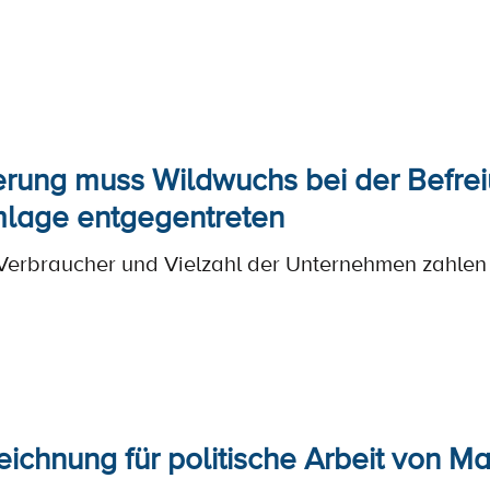
rung muss Wildwuchs bei der Befrei
lage entgegentreten
 Verbraucher und Vielzahl der Unternehmen zahlen
ichnung für politische Arbeit von M