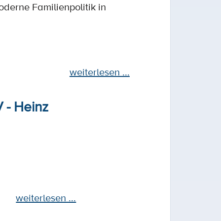
oderne Familienpolitik in
weiterlesen ...
V - Heinz
weiterlesen ...