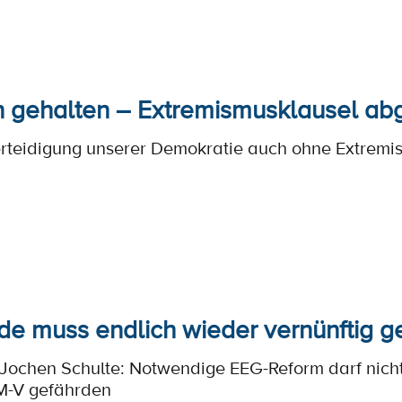
 gehalten – Extremismusklausel abg
erteidigung unserer Demokratie auch ohne Extremi
e muss endlich wieder vernünftig g
 Jochen Schulte: Notwendige EEG-Reform darf nicht
 M-V gefährden