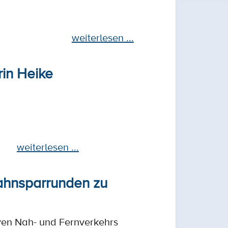
weiterlesen ...
in Heike
weiterlesen ...
ahnsparrunden zu
iven Nah- und Fernverkehrs