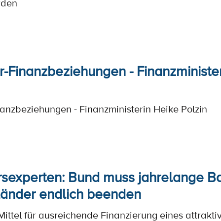
rden
-Finanzbeziehungen - Finanzminister
nzbeziehungen - Finanzministerin Heike Polzin
sexperten: Bund muss jahrelange B
Länder endlich beenden
Mittel für ausreichende Finanzierung eines attrakt