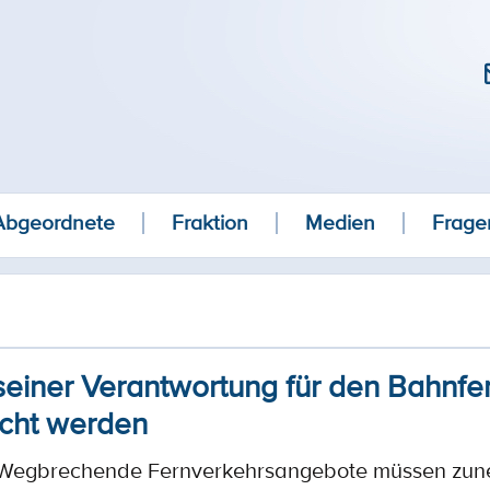
Abgeordnete
Fraktion
Medien
Frage
einer Verantwortung für den Bahnfer
cht werden
: Wegbrechende Fernverkehrsangebote müssen zu