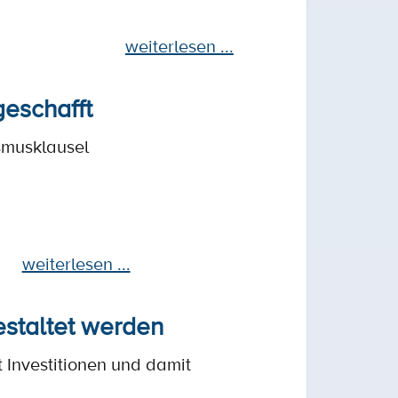
weiterlesen ...
eschafft
smusklausel
weiterlesen ...
estaltet werden
 Investitionen und damit