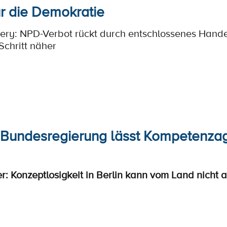
ür die Demokratie
zery: NPD-Verbot rückt durch entschlossenes Hand
chritt näher
 Bundesregierung lässt Kompetenza
r: Konzeptlosigkeit in Berlin kann vom Land nicht