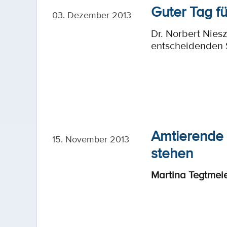
Guter Tag f
03. Dezember 2013
Dr. Norbert Nies
entscheidenden S
Amtierende
15. November 2013
stehen
Martina Tegtmeie