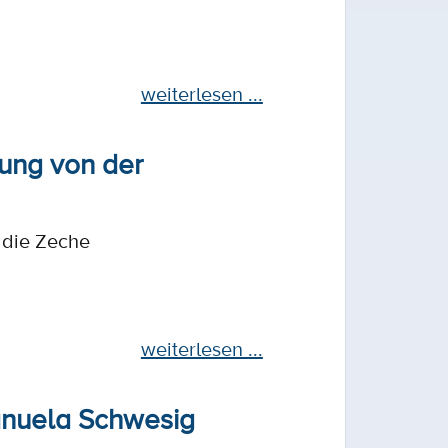
weiterlesen ...
ung von der
 die Zeche
weiterlesen ...
anuela Schwesig