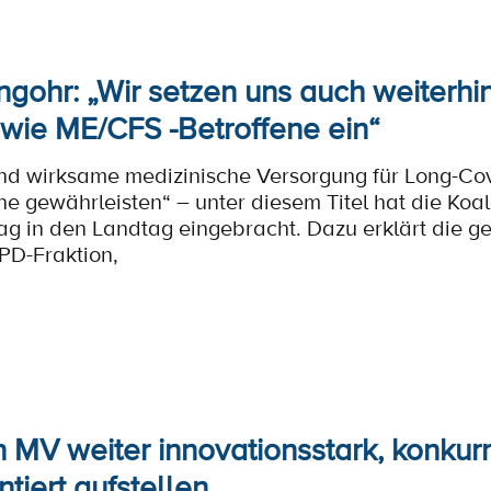
ingohr: „Wir setzen uns auch weiterhi
owie ME/CFS -Betroffene ein“
nd wirksame medizinische Versorgung für Long-Cov
e gewährleisten“ – unter diesem Titel hat die Koa
ag in den Landtag eingebracht. Dazu erklärt die ge
PD-Fraktion,
n MV weiter innovationsstark, konkur
ntiert aufstellen