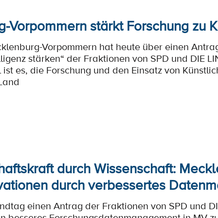
-Vorpommern stärkt Forschung zu Kün
klenburg-Vorpommern hat heute über einen Antrag
elligenz stärken“ der Fraktionen von SPD und DIE L
 ist es, die Forschung und den Einsatz von Künstlich
Land
haftskraft durch Wissenschaft: Mec
ovationen durch verbessertes Date
andtag einen Antrag der Fraktionen von SPD und 
ein besseres Forschungsdatenmanagement in MV zu 