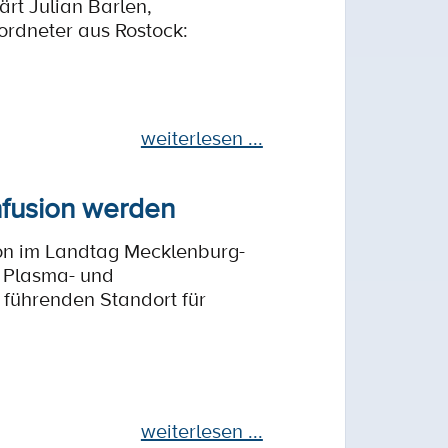
ärt Julian Barlen,
ordneter aus Rostock:
weiterlesen ...
nfusion werden
ion im Landtag Mecklenburg-
r Plasma- und
 führenden Standort für
weiterlesen ...