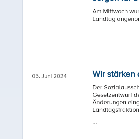
Am Mittwoch wur
Landtag angenomm
Wir stärken
05. Juni 2024
Der Sozialaussc
Gesetzentwurf d
Änderungen eingeb
Landtagsfraktion
...