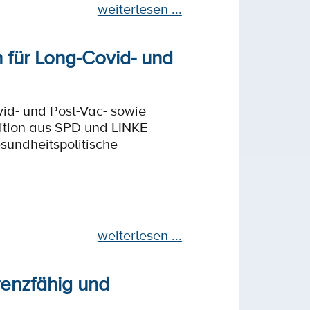
weiterlesen ...
n für Long-Covid- und
id- und Post-Vac- sowie
lition aus SPD und LINKE
sundheitspolitische
weiterlesen ...
renzfähig und