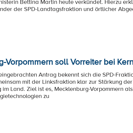
sterin Bettina Martin heute verkündet. Hierzu erkl
ender der SPD-Landtagsfraktion und örtlicher Abge
-Vorpommern soll Vorreiter bei Ker
eingebrachten Antrag bekennt sich die SPD-Frakt
nsam mit der Linksfraktion klar zur Stärkung de
 im Land. Ziel ist es, Mecklenburg-Vorpommern als
gietechnologien zu