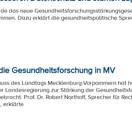
de das neue Gesundheitsforschungsstärkungsgeset
en. Dazu erklärt die gesundheitspolitische Sprech
 die Gesundheitsforschung in MV
huss des Landtags Mecklenburg-Vorpommern hat h
er Landesregierung zur Stärkung der Gesundheitsf
racht. Prof. Dr. Robert Northoff, Sprecher für Rec
, erklärte