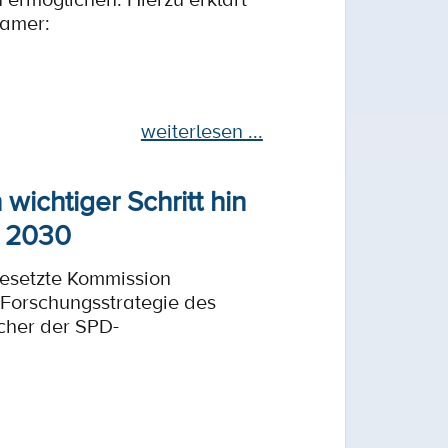
tamer:
weiterlesen ...
wichtiger Schritt hin
e 2030
besetzte Kommission
 Forschungsstrategie des
echer der SPD-