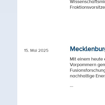
Wissenschaftsmini
Fraktionsvorsitz
Mecklenburg
15. Mai 2025
Mit einem heute 
Vorpommern gemei
Fusionsforschung
nachhaltige Ener
...