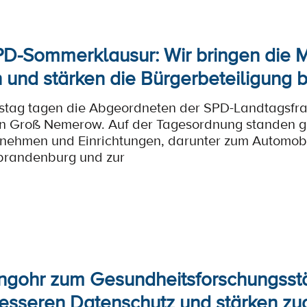
PD-Sommerklausur: Wir bringen die Mo
n und stärken die Bürgerbeteiligung
tag tagen die Abgeordneten der SPD-Landtagsfra
n Groß Nemerow. Auf der Tagesordnung standen gle
rnehmen und Einrichtungen, darunter zum Automobi
brandenburg und zur
lingohr zum Gesundheitsforschungsst
besseren Datenschutz und stärken zu