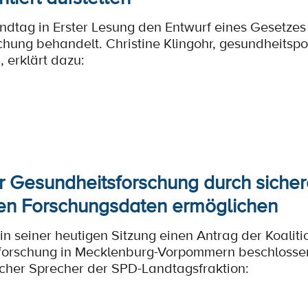
ndtag in Erster Lesung den Entwurf eines Gesetzes
hung behandelt. Christine Klingohr, gesundheitspo
 erklärt dazu:
r Gesundheitsforschung durch siche
en Forschungsdaten ermöglichen
in seiner heutigen Sitzung einen Antrag der Koaliti
orschung in Mecklenburg-Vorpommern beschlossen. 
scher Sprecher der SPD-Landtagsfraktion: