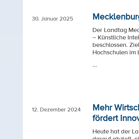
Mecklenburg
30. Januar 2025
Der Landtag Mec
– Künstliche Int
beschlossen. Ziel
Hochschulen im 
...
Mehr Wirtsc
12. Dezember 2024
fördert Inn
Heute hat der L
darauf abzielt, 