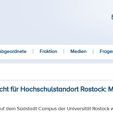
Abgeordnete
Fraktion
Medien
Frage
cht für Hochschulstandort Rostock: 
f dem Südstadt Campus der Universität Rostock w