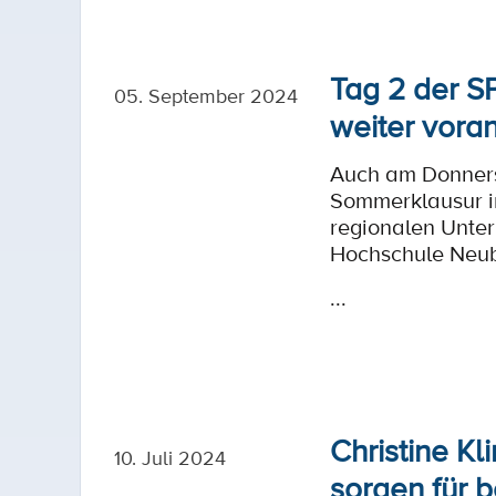
Tag 2 der S
05. September 2024
weiter vora
Auch am Donners
Sommerklausur i
regionalen Unte
Hochschule Neu
...
Christine K
10. Juli 2024
sorgen für 