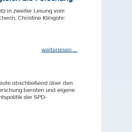
z in zweiter Lesung vom
erin, Christine Klingohr:
weiterlesen ...
eute abschließend über den
orschung beraten und eigene
htspolitik der SPD-