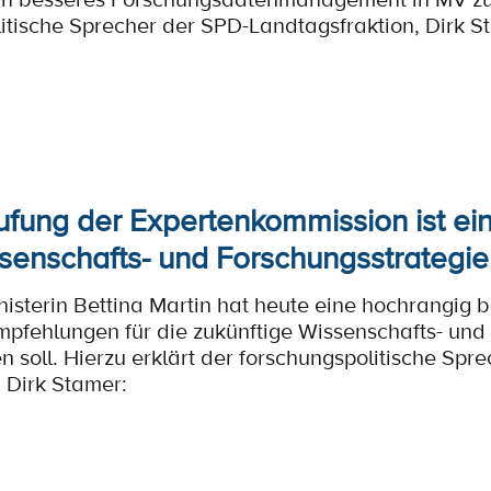
itische Sprecher der SPD-Landtagsfraktion, Dirk S
fung der Expertenkommission ist ein 
ssenschafts- und Forschungsstrategi
isterin Bettina Martin hat heute eine hochrangig 
Empfehlungen für die zukünftige Wissenschafts- und
n soll. Hierzu erklärt der forschungspolitische Spr
 Dirk Stamer: