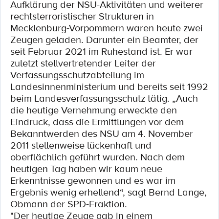
Aufklärung der NSU-Aktivitäten und weiterer
rechtsterroristischer Strukturen in
Mecklenburg-Vorpommern waren heute zwei
Zeugen geladen. Darunter ein Beamter, der
seit Februar 2021 im Ruhestand ist. Er war
zuletzt stellvertretender Leiter der
Verfassungsschutzabteilung im
Landesinnenministerium und bereits seit 1992
beim Landesverfassungsschutz tätig. „Auch
die heutige Vernehmung erweckte den
Eindruck, dass die Ermittlungen vor dem
Bekanntwerden des NSU am 4. November
2011 stellenweise lückenhaft und
oberflächlich geführt wurden. Nach dem
heutigen Tag haben wir kaum neue
Erkenntnisse gewonnen und es war im
Ergebnis wenig erhellend“, sagt Bernd Lange,
Obmann der SPD-Fraktion.
"Der heutige Zeuge gab in einem