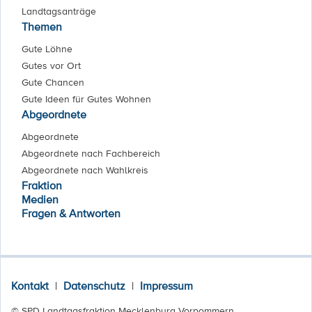
Landtagsanträge
Themen
Gute Löhne
Gutes vor Ort
Gute Chancen
Gute Ideen für Gutes Wohnen
Abgeordnete
Abgeordnete
Abgeordnete nach Fachbereich
Abgeordnete nach Wahlkreis
Fraktion
Medien
Fragen & Antworten
Kontakt
|
Datenschutz
|
Impressum
© SPD Landtagsfraktion Mecklenburg Vorpommern