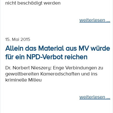
nicht beschädigt werden
weiterlesen ...
15. Mai 2015
Allein das Material aus MV würde
für ein NPD-Verbot reichen
Dr. Norbert Nieszery: Enge Verbindungen zu
gewaltbereiten Kameradschaften und ins
kriminelle Milieu
weiterlesen ...