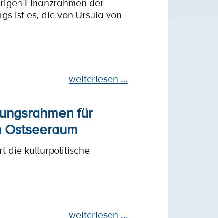
hrigen Finanzrahmen der
s ist es, die von Ursula von
weiterlesen ...
lungsrahmen für
n Ostseeraum
 die kulturpolitische
weiterlesen ...