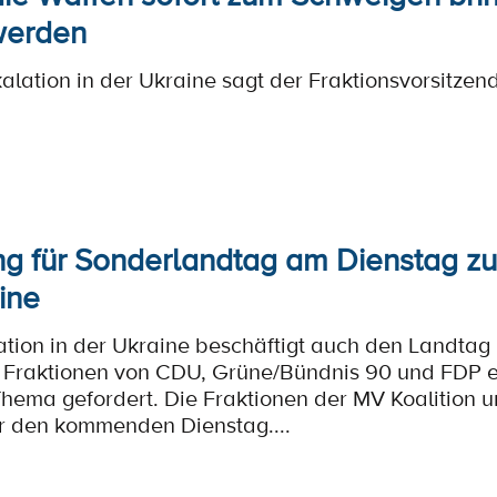
werden
kalation in der Ukraine sagt der Fraktionsvorsitze
ng für Sonderlandtag am Dienstag zu
ine
uation in der Ukraine beschäftigt auch den Landt
 Fraktionen von CDU, Grüne/Bündnis 90 und FDP e
ema gefordert. Die Fraktionen der MV Koalition un
r den kommenden Dienstag....