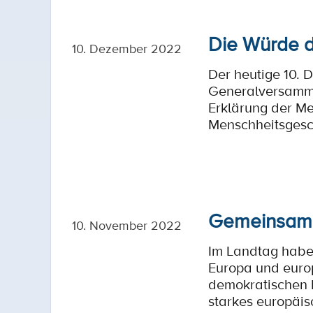
Die Würde d
10. Dezember 2022
Der heutige 10. 
Generalversamml
Erklärung der Me
Menschheitsgesch
Gemeinsam f
10. November 2022
Im Landtag haben
Europa und europ
demokratischen F
starkes europäisc