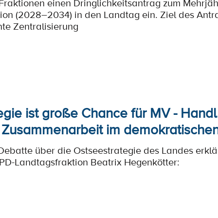
Fraktionen einen Dringlichkeitsantrag zum Mehrjä
on (2028–2034) in den Landtag ein. Ziel des Antrag
te Zentralisierung
egie ist große Chance für MV - Hand
e Zusammenarbeit im demokratische
Debatte über die Ostseestrategie des Landes erklärt
PD-Landtagsfraktion Beatrix Hegenkötter: