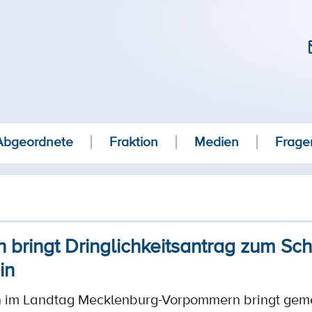
Abgeordnete
Fraktion
Medien
Frage
 bringt Dringlichkeitsantrag zum Sch
in
n im Landtag Mecklenburg-Vorpommern bringt geme