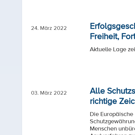
Erfolgsgesc
24. März 2022
Freiheit, Fo
Aktuelle Lage zei
Alle Schutz
03. März 2022
richtige Zei
Die Europäische 
Schutzgewährung
Menschen unbüro