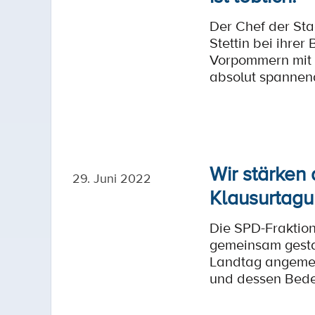
Der Chef der Sta
Stettin bei ihre
Vorpommern mit d
absolut spannend 
Wir stärken
29. Juni 2022
Klausurtagun
Die SPD-Fraktio
gemeinsam gestal
Landtag angemeld
und dessen Bede