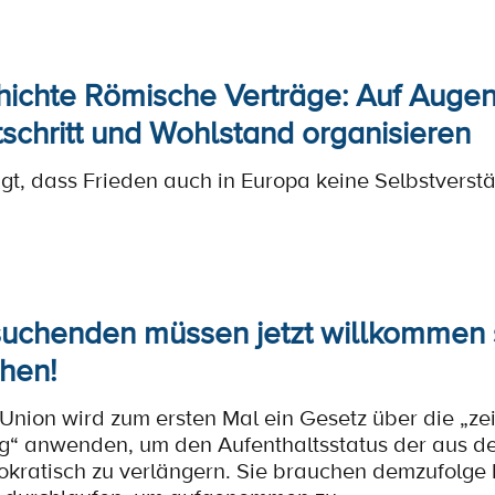
hichte Römische Verträge: Auf Auge
rtschritt und Wohlstand organisieren
gt, dass Frieden auch in Europa keine Selbstverstän
suchenden müssen jetzt willkommen s
chen!
Union wird zum ersten Mal ein Gesetz über die „z
“ anwenden, um den Aufenthaltsstatus der aus de
kratisch zu verlängern. Sie brauchen demzufolge