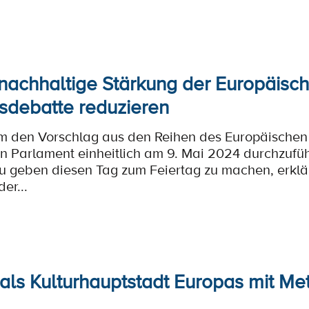
e nachhaltige Stärkung der Europäisc
gsdebatte reduzieren
um den Vorschlag aus den Reihen des Europäischen
 Parlament einheitlich am 9. Mai 2024 durchzufü
zu geben diesen Tag zum Feiertag zu machen, erklä
er...
ls Kulturhauptstadt Europas mit Met