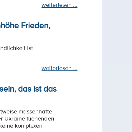
weiterlesen ...
nhöhe Frieden,
dlichkeit ist
weiterlesen ...
ein, das ist das
eitweise massenhafte
r Ukraine fliehenden
 keine komplexen