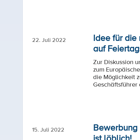
Idee für di
22. Juli 2022
auf Feierta
Zur Diskussion 
zum Europäischen
die Möglichkeit 
Geschäftsführer d
Bewerbung a
15. Juli 2022
ist löblich!