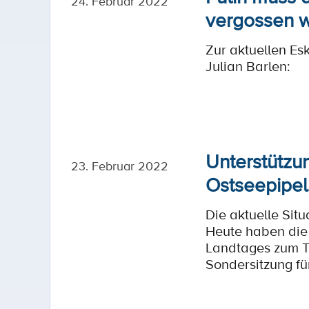
24. Februar 2022
vergossen 
Zur aktuellen Es
Julian Barlen:
Unterstützu
23. Februar 2022
Ostseepipel
Die aktuelle Sit
Heute haben die
Landtages zum Th
Sondersitzung fü