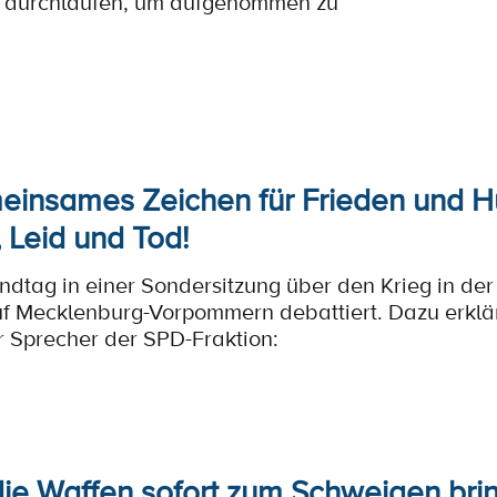
u durchlaufen, um aufgenommen zu
einsames Zeichen für Frieden und 
, Leid und Tod!
ndtag in einer Sondersitzung über den Krieg in der
f Mecklenburg-Vorpommern debattiert. Dazu erklä
r Sprecher der SPD-Fraktion:
ie Waffen sofort zum Schweigen bring