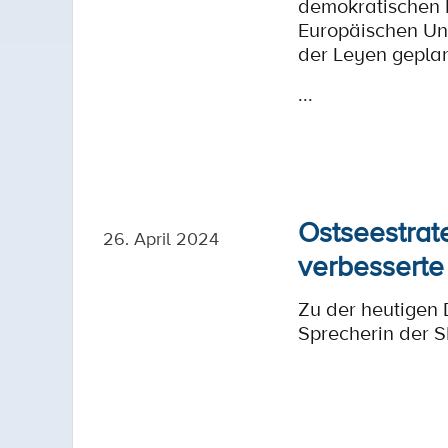
demokratischen 
Europäischen Uni
der Leyen geplan
...
Ostseestrat
26. April 2024
verbessert
Zu der heutigen 
Sprecherin der S