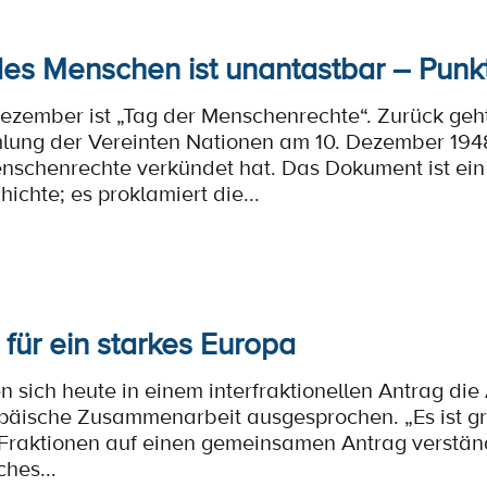
es Menschen ist unantastbar – Punkt
Dezember ist „Tag der Menschenrechte“. Zurück geht
ung der Vereinten Nationen am 10. Dezember 1948,
nschenrechte verkündet hat. Das Dokument ist ein 
ichte; es proklamiert die...
ür ein starkes Europa
 sich heute in einem interfraktionellen Antrag die
äische Zusammenarbeit ausgesprochen. „Es ist gro
raktionen auf einen gemeinsamen Antrag verständ
hes...