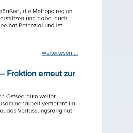
eäußert, die Metropolregion
nterstützen und dabei auch
e hat Potenzial und ist
weiterlesen ...
 Fraktion erneut zur
en Ostseeraum weiter
Zusammenarbeit vertiefen“ im
ma, das Verfassungsrang hat