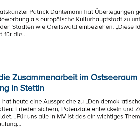
atskanzlei Patrick Dahlemann hat Überlegungen g
r Bewerbung als europäische Kulturhauptstadt zu u
en Städten wie Greifswald einbeziehen. „Diese Ide
für die...
 die Zusammenarbeit im Ostseeraum –
g in Stettin
n hat heute eine Aussprache zu „Den demokratisch
ten: Frieden sichern, Potenziale entwickeln und 
et. „Für uns alle in MV ist das ein wichtiges The
utung...