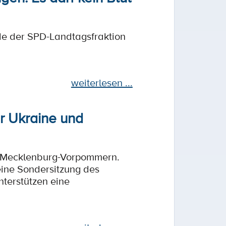
nde der SPD-Landtagsfraktion
weiterlesen ...
r Ukraine und
ag Mecklenburg-Vorpommern.
ine Sondersitzung des
terstützen eine