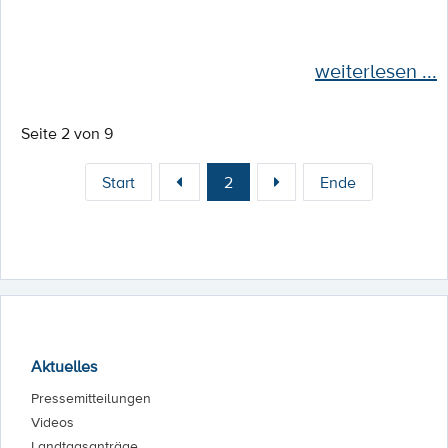
weiterlesen ...
Seite 2 von 9
Start
2
Ende
Aktuelles
Pressemitteilungen
Videos
Landtagsanträge